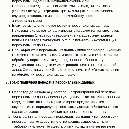
персональным данным неуполномоченных лиц.
Персональные данные Пользователя никогда, ни при каких
условиях не будут переданы третьим лицам, за исключением
случаев, связанных с исполнением действующего
законодательства.
В случае выявления неточностей в персональных данных,
Пользователь может актуализировать их самостоятельно, путем
направления Оператору уведомление на адрес электронной
почты Оператора zakaz@altair-ltd.ru с пометкой «Актуализация
персональных данных».
Срок обработки персональных данных является неограниченным.
Пользователь может в любой момент отозвать свое согласие на
обработку персональных данных, направив Оператору
уведомление посредством электронной почты на электронный
адрес Оператора zakaz@altair-ltd.ru с пометкой «Отзыв согласия
на обработку персональных данных».
7. Трансграничная передача персональных данных
Оператор до начала осуществления трансграничной передачи
персональных данных обязан убедиться в том, что иностранным
государством, на территорию которого предполагается
осуществлять передачу персональных данных, обеспечивается
надежная защита прав субъектов персональных данных.
Трансграничная передача персональных данных на территории
иностранных государств, не отвечающих вышеуказанным
требованиям, может осуществляться только в случае наличия