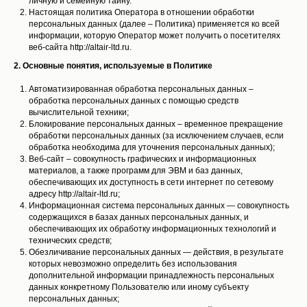
личную и семейную тайну.
Настоящая политика Оператора в отношении обработки
персональных данных (далее – Политика) применяется ко всей
информации, которую Оператор может получить о посетителях
веб-сайта http://altair-ltd.ru.
2. Основные понятия, используемые в Политике
Автоматизированная обработка персональных данных –
обработка персональных данных с помощью средств
вычислительной техники;
Блокирование персональных данных – временное прекращение
обработки персональных данных (за исключением случаев, если
обработка необходима для уточнения персональных данных);
Веб-сайт – совокупность графических и информационных
материалов, а также программ для ЭВМ и баз данных,
обеспечивающих их доступность в сети интернет по сетевому
адресу http://altair-ltd.ru;
Информационная система персональных данных — совокупность
содержащихся в базах данных персональных данных, и
обеспечивающих их обработку информационных технологий и
технических средств;
Обезличивание персональных данных — действия, в результате
которых невозможно определить без использования
дополнительной информации принадлежность персональных
данных конкретному Пользователю или иному субъекту
персональных данных;