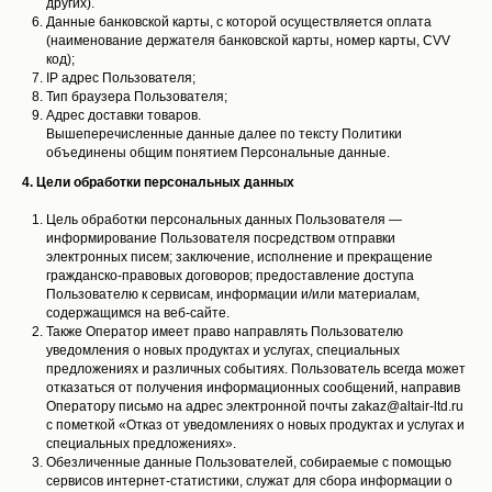
других).
Данные банковской карты, с которой осуществляется оплата
(наименование держателя банковской карты, номер карты, CVV
код);
IP адрес Пользователя;
Тип браузера Пользователя;
Адрес доставки товаров.
Вышеперечисленные данные далее по тексту Политики
объединены общим понятием Персональные данные.
4. Цели обработки персональных данных
Цель обработки персональных данных Пользователя —
информирование Пользователя посредством отправки
электронных писем; заключение, исполнение и прекращение
гражданско-правовых договоров; предоставление доступа
Пользователю к сервисам, информации и/или материалам,
содержащимся на веб-сайте.
Также Оператор имеет право направлять Пользователю
уведомления о новых продуктах и услугах, специальных
предложениях и различных событиях. Пользователь всегда может
отказаться от получения информационных сообщений, направив
Оператору письмо на адрес электронной почты zakaz@altair-ltd.ru
с пометкой «Отказ от уведомлениях о новых продуктах и услугах и
специальных предложениях».
Обезличенные данные Пользователей, собираемые с помощью
сервисов интернет-статистики, служат для сбора информации о