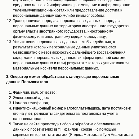
средствах массовой информации, размещение в информационно-
телекоммуникационных сетях или предоставление доступа к
персональным данным каким-либо иным способом;
Трансграничная передача персональных данных – передача
персональных данных на территорию иностранного государства
органу власти иностранного государства, иностранному
физическому или иностранному юридическому лицу;
Уничтожение персональных данных – любые действия, в
результате которых персональные данные уничтожаются
безвозвратно с невозможностью дальнейшего восстановления
содержания персональных данных в информационной системе
персональных данных и (или) результате которых уничтожаются
материальные носители персональных данных.
3. Оператор может обрабатывать следующие персональные
данные Пользователя
Фамилия, имя, отчество;
Электронный адрес;
Номера телефонов;
Идентификационный номер налогоплательщика, дата постановки
его на учет, реквизиты свидетельства постановки на учет в
налоговом органе;
Также на сайте происходит сбор и обработка обезличенных
данных о посетителях (в т.ч. файлов «cookie») с помощью
сервисов интернет-статистики (Яндекс Метрика и Гугл Аналитика и