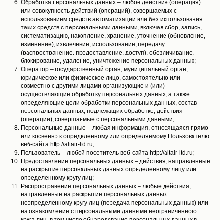
Обработка персональных данных – любое действие (операция)
или совокупность действий (операций), совершаемых с
использованием средств автоматизации или без использования
таких средств с персональными данными, включая сбор, запись,
систематизацию, накопление, хранение, уточнение (обновление,
изменение), извлечение, использование, передачу
(распространение, предоставление, доступ), обезличивание,
блокирование, удаление, уничтожение персональных данных;
Оператор – государственный орган, муниципальный орган,
юридическое или физическое лицо, самостоятельно или
совместно с другими лицами организующие и (или)
осуществляющие обработку персональных данных, а также
определяющие цели обработки персональных данных, состав
персональных данных, подлежащих обработке, действия
(операции), совершаемые с персональными данными;
Персональные данные – любая информация, относящаяся прямо
или косвенно к определенному или определяемому Пользователю
веб-сайта http://altair-ltd.ru;
Пользователь – любой посетитель веб-сайта http://altair-ltd.ru;
Предоставление персональных данных – действия, направленные
на раскрытие персональных данных определенному лицу или
определенному кругу лиц;
Распространение персональных данных – любые действия,
направленные на раскрытие персональных данных
неопределенному кругу лиц (передача персональных данных) или
на ознакомление с персональными данными неограниченного
круга лиц, в том числе обнародование персональных данных в