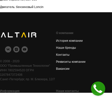
Двигатель: бензиновый Loncin
О компании
История компании
Наши бренды
Контакты
© 2008 - 2020
Реквизиты компании
ООО "Промышленные Технологии"
Вакансии
ИНН 7802594520 ОГРН
1167847372406
Санкт-Петербург, пр. М. Блюхера, 12/7
Информация
Наши контакты
Каталог товаров
Москва, ул. Автомоторная, д. 7
Санкт-Петербург, пр. М. Блюхера, 12/7
Оплата и доставка