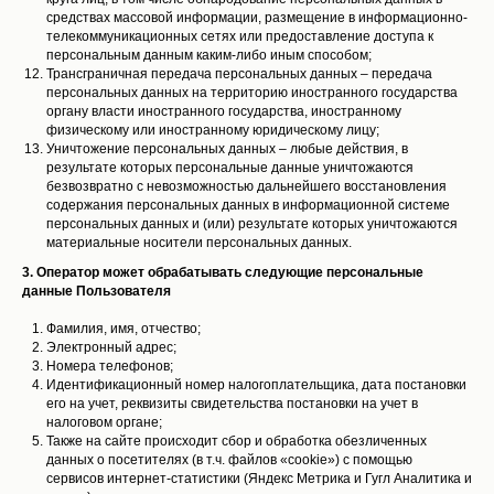
средствах массовой информации, размещение в информационно-
телекоммуникационных сетях или предоставление доступа к
персональным данным каким-либо иным способом;
Трансграничная передача персональных данных – передача
персональных данных на территорию иностранного государства
органу власти иностранного государства, иностранному
физическому или иностранному юридическому лицу;
Уничтожение персональных данных – любые действия, в
результате которых персональные данные уничтожаются
безвозвратно с невозможностью дальнейшего восстановления
содержания персональных данных в информационной системе
персональных данных и (или) результате которых уничтожаются
материальные носители персональных данных.
3. Оператор может обрабатывать следующие персональные
данные Пользователя
Фамилия, имя, отчество;
Электронный адрес;
Номера телефонов;
Идентификационный номер налогоплательщика, дата постановки
его на учет, реквизиты свидетельства постановки на учет в
налоговом органе;
Также на сайте происходит сбор и обработка обезличенных
данных о посетителях (в т.ч. файлов «cookie») с помощью
сервисов интернет-статистики (Яндекс Метрика и Гугл Аналитика и