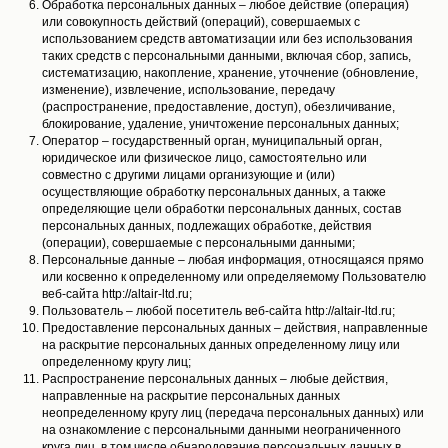
Обработка персональных данных – любое действие (операция)
или совокупность действий (операций), совершаемых с
использованием средств автоматизации или без использования
таких средств с персональными данными, включая сбор, запись,
систематизацию, накопление, хранение, уточнение (обновление,
изменение), извлечение, использование, передачу
(распространение, предоставление, доступ), обезличивание,
блокирование, удаление, уничтожение персональных данных;
Оператор – государственный орган, муниципальный орган,
юридическое или физическое лицо, самостоятельно или
совместно с другими лицами организующие и (или)
осуществляющие обработку персональных данных, а также
определяющие цели обработки персональных данных, состав
персональных данных, подлежащих обработке, действия
(операции), совершаемые с персональными данными;
Персональные данные – любая информация, относящаяся прямо
или косвенно к определенному или определяемому Пользователю
веб-сайта http://altair-ltd.ru;
Пользователь – любой посетитель веб-сайта http://altair-ltd.ru;
Предоставление персональных данных – действия, направленные
на раскрытие персональных данных определенному лицу или
определенному кругу лиц;
Распространение персональных данных – любые действия,
направленные на раскрытие персональных данных
неопределенному кругу лиц (передача персональных данных) или
на ознакомление с персональными данными неограниченного
круга лиц, в том числе обнародование персональных данных в