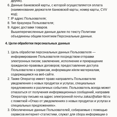
других).
Данные банковской карты, с которой осуществляется оплата
(наименование держателя банковской карты, номер карты, CVV
код);
IP адрес Пользователя;
Тип браузера Пользователя;
Адрес доставки товаров.
Вышеперечисленные данные далее по тексту Политики
объединены общим понятием Персональные данные.
4. Цели обработки персональных данных
Цель обработки персональных данных Пользователя —
информирование Пользователя посредством отправки
электронных писем; заключение, исполнение и прекращение
гражданско-правовых договоров; предоставление доступа
Пользователю к сервисам, информации и/или материалам,
содержащимся на веб-сайте.
Также Оператор имеет право направлять Пользователю
уведомления о новых продуктах и услугах, специальных
предложениях и различных событиях. Пользователь всегда может
отказаться от получения информационных сообщений, направив
Оператору письмо на адрес электронной почты zakaz@altair-ltd.ru
с пометкой «Отказ от уведомлениях о новых продуктах и услугах и
специальных предложениях».
Обезличенные данные Пользователей, собираемые с помощью
сервисов интернет-статистики, служат для сбора информации о