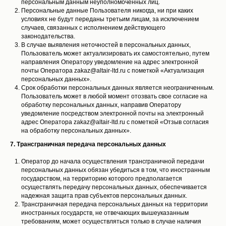
персональным данным неуполномоченных лиц.
Персональные данные Пользователя никогда, ни при каких
условиях не будут переданы третьим лицам, за исключением
случаев, связанных с исполнением действующего
законодательства.
В случае выявления неточностей в персональных данных,
Пользователь может актуализировать их самостоятельно, путем
направления Оператору уведомление на адрес электронной
почты Оператора zakaz@altair-ltd.ru с пометкой «Актуализация
персональных данных».
Срок обработки персональных данных является неограниченным.
Пользователь может в любой момент отозвать свое согласие на
обработку персональных данных, направив Оператору
уведомление посредством электронной почты на электронный
адрес Оператора zakaz@altair-ltd.ru с пометкой «Отзыв согласия
на обработку персональных данных».
7. Трансграничная передача персональных данных
Оператор до начала осуществления трансграничной передачи
персональных данных обязан убедиться в том, что иностранным
государством, на территорию которого предполагается
осуществлять передачу персональных данных, обеспечивается
надежная защита прав субъектов персональных данных.
Трансграничная передача персональных данных на территории
иностранных государств, не отвечающих вышеуказанным
требованиям, может осуществляться только в случае наличия