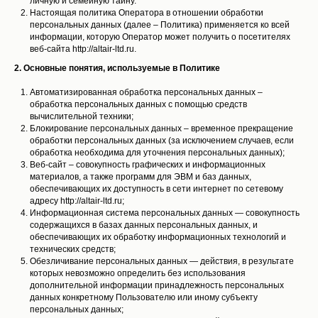
личную и семейную тайну.
Настоящая политика Оператора в отношении обработки
персональных данных (далее – Политика) применяется ко всей
информации, которую Оператор может получить о посетителях
веб-сайта http://altair-ltd.ru.
2. Основные понятия, используемые в Политике
Автоматизированная обработка персональных данных –
обработка персональных данных с помощью средств
вычислительной техники;
Блокирование персональных данных – временное прекращение
обработки персональных данных (за исключением случаев, если
обработка необходима для уточнения персональных данных);
Веб-сайт – совокупность графических и информационных
материалов, а также программ для ЭВМ и баз данных,
обеспечивающих их доступность в сети интернет по сетевому
адресу http://altair-ltd.ru;
Информационная система персональных данных — совокупность
содержащихся в базах данных персональных данных, и
обеспечивающих их обработку информационных технологий и
технических средств;
Обезличивание персональных данных — действия, в результате
которых невозможно определить без использования
дополнительной информации принадлежность персональных
данных конкретному Пользователю или иному субъекту
персональных данных;