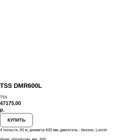
TSS DMR600L
TSS
47175,00
р.
КУПИТЬ
4 лопасти, 65 кг, диаметр 600 мм, двигатель - бензин, Loncin
Диам. обработки, мм.: 600