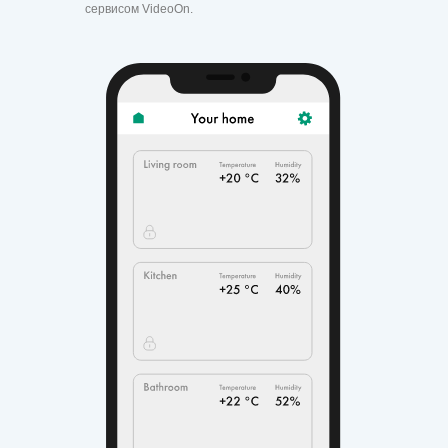
сервисом VideoOn.