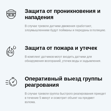
Защита от проникновения и
нападения
В случае тревоги датчики движения сработают,
злоумышленники будут пойманы и переданы в полицию.
Защита от пожара и утечек
В комплект датчиков могут входить датчики для
обнаружения возгораний, утечек воды и задымления.
Оперативный выезд группы
реагрования
В случае тревоги группа быстрого реагирования приедет
в течение 5 минут и осмотрит объект на предмет
взлома.