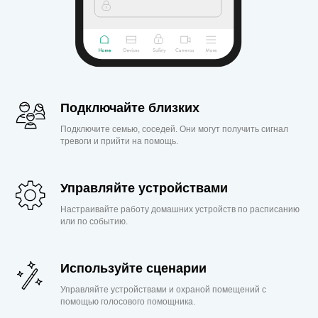
Подключайте близких
Подключите семью, соседей. Они могут получить сигнал
тревоги и прийти на помощь.
Управляйте устройствами
Настраивайте работу домашних устройств по расписанию
или по событию.
Используйте сценарии
Управляйте устройствами и охраной помещений с
помощью голосового помощника.