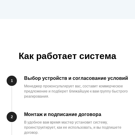
Как работает система
Выбор устройств и согласование условий
Менеджер проконсультирует вас, составит коммерческое
предложение и подберет ближайшую к вам группу быстрого
реагирования.
Монтаж и подписание договора
В удобное вам время мастер установит систему,
проинструктирует, как ее использовать, и вы подпишете
договор.