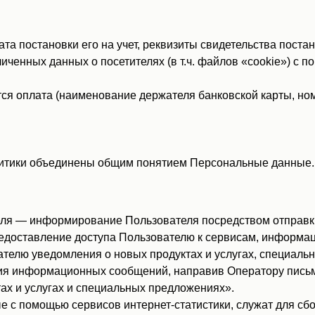
 постановки его на учет, реквизиты свидетельства постано
иченных данных о посетителях (в т.ч. файлов «cookie») с 
ся оплата (наименование держателя банковской карты, ном
итики объединены общим понятием Персональные данные.
ля — информирование Пользователя посредством отправки
едоставление доступа Пользователю к сервисам, информац
телю уведомления о новых продуктах и услугах, специаль
ия информационных сообщений, направив Оператору письмо 
тах и услугах и специальных предложениях».
с помощью сервисов интернет-статистики, служат для сбо