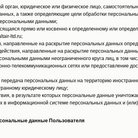
й орган, юридическое или физическое лицо, самостоятельн
анных, а также определяющие цели обработки персональн
 персональными данными;
аяся прямо или косвенно к определенному или определяемом
air-ltd.ru;
, направленные на раскрытие персональных данных опреде
ействия, направленные на раскрытие персональных данны
сональными данными неограниченного круга лиц, в том чи
нно-телекоммуникационных сетях или предоставление дос
передача персональных данных на территорию иностранног
транному юридическому лицу;
вия, в результате которых персональные данные уничтожа
 в информационной системе персональных данных и (или)
рсональные данные Пользователя