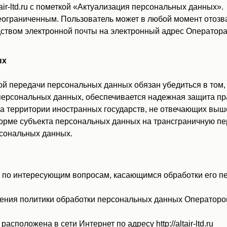
ir-ltd.ru с пометкой «Актуализация персональных данных».
ограниченным. Пользователь может в любой момент отозва
вом электронной почты на электронный адрес Оператора za
ых
й передачи персональных данных обязан убедиться в том,
персональных данных, обеспечивается надежная защита пр
а территории иностранных государств, не отвечающих вы
форме субъекта персональных данных на трансграничную п
рсональных данных.
 по интересующим вопросам, касающимся обработки его пе
ения политики обработки персональных данных Оператором
сположена в сети Интернет по адресу http://altair-ltd.ru