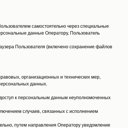
Пользователем самостоятельно через специальные
 персональные данные Оператору, Пользователь
раузера Пользователя (включено сохранение файлов
равовых, организационных и технических мер,
персональных данных.
 доступ к персональным данным неуполномоченных
сключением случаев, связанных с исполнением
тельно, путем направления Оператору уведомление