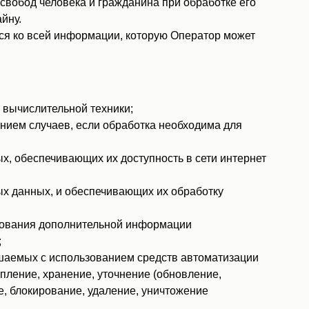
свобод человека и гражданина при обработке его
йну.
ся ко всей информации, которую Оператор может
 вычислительной техники;
ием случаев, если обработка необходима для
х, обеспечивающих их доступность в сети интернет
х данных, и обеспечивающих их обработку
ьзования дополнительной информации
;
ршаемых с использованием средств автоматизации
пление, хранение, уточнение (обновление,
е, блокирование, удаление, уничтожение