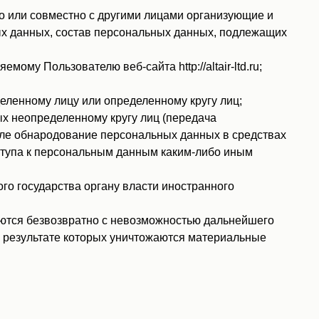
о или совместно с другими лицами организующие и
ых данных, состав персональных данных, подлежащих
у Пользователю веб-сайта http://altair-ltd.ru;
ленному лицу или определенному кругу лиц;
х неопределенному кругу лиц (передача
сле обнародование персональных данных в средствах
тупа к персональным данным каким-либо иным
о государства органу власти иностранного
ются безвозвратно с невозможностью дальнейшего
 результате которых уничтожаются материальные