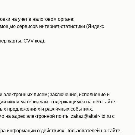
вки на учет в налоговом органе;
помощью сервисов интернет-статистики (Яндекс
ер карты, CVV код);
 электронных писем; заключение, исполнение и
ии и/или материалам, содержащимся на веб-сайте.
ных предложениях и различных событиях.
на адрес электронной почты zakaz@altair-ltd.ru с
ра информации о действиях Пользователей на сайте,