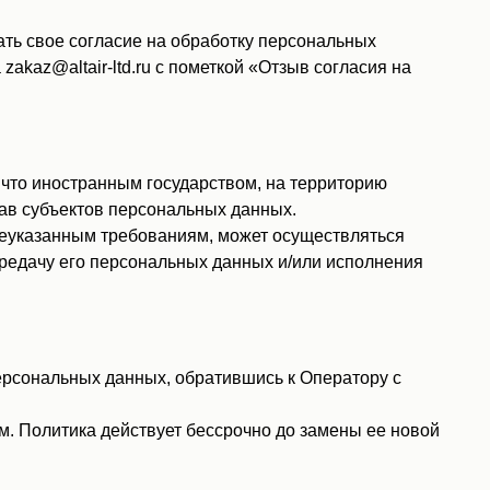
ть свое согласие на обработку персональных
kaz@altair-ltd.ru с пометкой «Отзыв согласия на
 что иностранным государством, на территорию
ав субъектов персональных данных.
шеуказанным требованиям, может осуществляться
ередачу его персональных данных и/или исполнения
рсональных данных, обратившись к Оператору с
. Политика действует бессрочно до замены ее новой