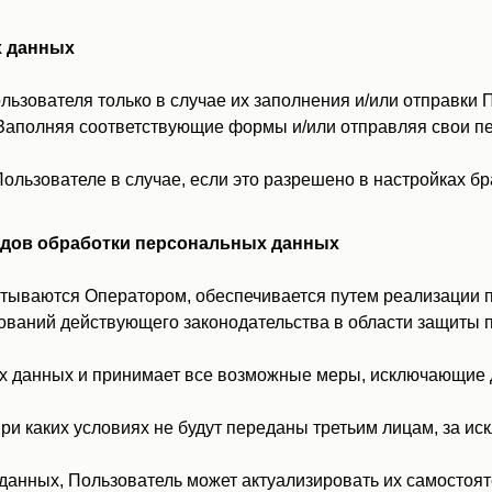
х данных
ьзователя только в случае их заполнения и/или отправки 
.ru. Заполняя соответствующие формы и/или отправляя свои
льзователе в случае, если это разрешено в настройках б
 видов обработки персональных данных
тываются Оператором, обеспечивается путем реализации п
ований действующего законодательства в области защиты 
ых данных и принимает все возможные меры, исключающие
ри каких условиях не будут переданы третьим лицам, за и
данных, Пользователь может актуализировать их самостоя