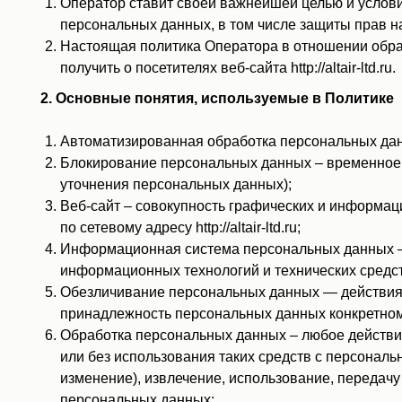
Оператор ставит своей важнейшей целью и услови
персональных данных, в том числе защиты прав н
Настоящая политика Оператора в отношении обра
получить о посетителях веб-сайта http://altair-ltd.ru.
2. Основные понятия, используемые в Политике
Автоматизированная обработка персональных дан
Блокирование персональных данных – временное 
уточнения персональных данных);
Веб-сайт – совокупность графических и информац
по сетевому адресу http://altair-ltd.ru;
Информационная система персональных данных —
информационных технологий и технических средст
Обезличивание персональных данных — действия,
принадлежность персональных данных конкретном
Обработка персональных данных – любое действие
или без использования таких средств с персональ
изменение), извлечение, использование, передачу
персональных данных;