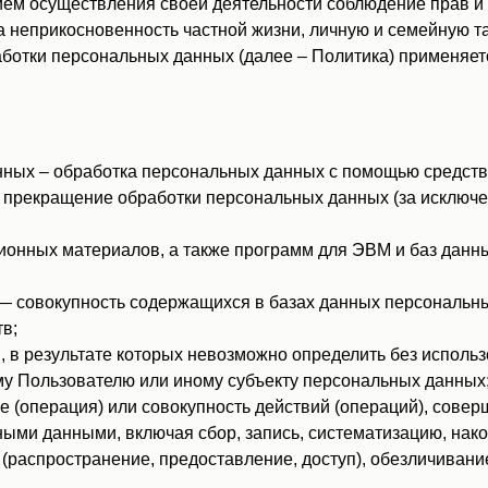
ем осуществления своей деятельности соблюдение прав и 
а неприкосновенность частной жизни, личную и семейную та
ботки персональных данных (далее – Политика) применяет
ных – обработка персональных данных с помощью средств
прекращение обработки персональных данных (за исключен
ионных материалов, а также программ для ЭВМ и баз данны
 совокупность содержащихся в базах данных персональны
в;
 в результате которых невозможно определить без испол
у Пользователю или иному субъекту персональных данных
 (операция) или совокупность действий (операций), сове
ными данными, включая сбор, запись, систематизацию, нако
 (распространение, предоставление, доступ), обезличивани