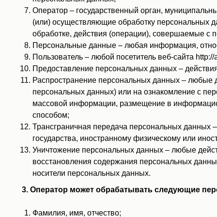
Оператор – государственный орган, муниципальны
(или) осуществляющие обработку персональных д
обработке, действия (операции), совершаемые с
Персональные данные – любая информация, относящ
Пользователь – любой посетитель веб-сайта http://alt
Предоставление персональных данных – действия
Распространение персональных данных – любые д
персональных данных) или на ознакомление с пер
массовой информации, размещение в информацио
способом;
Трансграничная передача персональных данных – 
государства, иностранному физическому или инос
Уничтожение персональных данных – любые дейст
восстановления содержания персональных данных
носители персональных данных.
3. Оператор может обрабатывать следующие пе
Фамилия, имя, отчество;