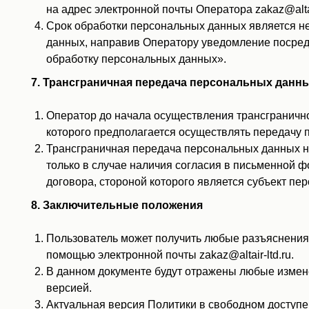
на адрес электронной почты Оператора zakaz@alta
Срок обработки персональных данных является не
данных, направив Оператору уведомление посредст
обработку персональных данных».
7. Трансграничная передача персональных данн
Оператор до начала осуществления трансгранично
которого предполагается осуществлять передачу 
Трансграничная передача персональных данных н
только в случае наличия согласия в письменной 
договора, стороной которого является субъект пе
8. Заключительные положения
Пользователь может получить любые разъяснения
помощью электронной почты zakaz@altair-ltd.ru.
В данном документе будут отражены любые измен
версией.
Актуальная версия Политики в свободном доступе ра