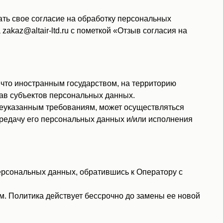
ть свое согласие на обработку персональных
kaz@altair-ltd.ru с пометкой «Отзыв согласия на
 что иностранным государством, на территорию
ав субъектов персональных данных.
шеуказанным требованиям, может осуществляться
ередачу его персональных данных и/или исполнения
рсональных данных, обратившись к Оператору с
. Политика действует бессрочно до замены ее новой