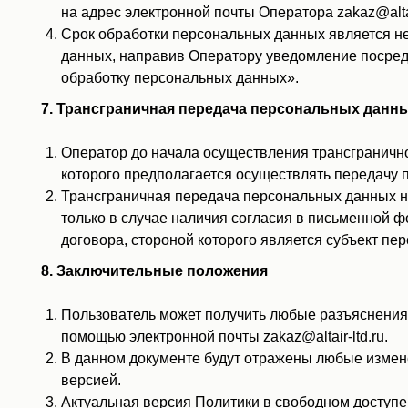
на адрес электронной почты Оператора zakaz@alta
Срок обработки персональных данных является не
данных, направив Оператору уведомление посредст
обработку персональных данных».
7. Трансграничная передача персональных данн
Оператор до начала осуществления трансгранично
которого предполагается осуществлять передачу 
Трансграничная передача персональных данных н
только в случае наличия согласия в письменной 
договора, стороной которого является субъект пе
8. Заключительные положения
Пользователь может получить любые разъяснения
помощью электронной почты zakaz@altair-ltd.ru.
В данном документе будут отражены любые измен
версией.
Актуальная версия Политики в свободном доступе ра