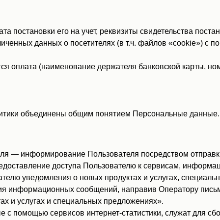
 постановки его на учет, реквизиты свидетельства постано
иченных данных о посетителях (в т.ч. файлов «cookie») с 
ся оплата (наименование держателя банковской карты, ном
итики объединены общим понятием Персональные данные.
ля — информирование Пользователя посредством отправки
едоставление доступа Пользователю к сервисам, информац
телю уведомления о новых продуктах и услугах, специаль
ия информационных сообщений, направив Оператору письмо 
тах и услугах и специальных предложениях».
с помощью сервисов интернет-статистики, служат для сбо