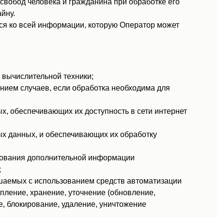
свобод человека и гражданина при обработке его
йну.
ся ко всей информации, которую Оператор может
 вычислительной техники;
ием случаев, если обработка необходима для
х, обеспечивающих их доступность в сети интернет
х данных, и обеспечивающих их обработку
ьзования дополнительной информации
;
ршаемых с использованием средств автоматизации
пление, хранение, уточнение (обновление,
е, блокирование, удаление, уничтожение