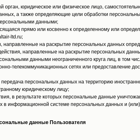
й орган, юридическое или физическое лицо, самостоятельн
анных, а также определяющие цели обработки персональн
 персональными данными;
аяся прямо или косвенно к определенному или определяемом
air-ltd.ru;
, направленные на раскрытие персональных данных опреде
ействия, направленные на раскрытие персональных данны
сональными данными неограниченного круга лиц, в том чи
нно-телекоммуникационных сетях или предоставление дос
передача персональных данных на территорию иностранног
транному юридическому лицу;
вия, в результате которых персональные данные уничтожа
 в информационной системе персональных данных и (или)
рсональные данные Пользователя