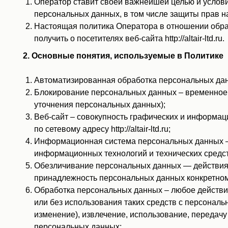
Оператор ставит своей важнейшей целью и услови
персональных данных, в том числе защиты прав н
Настоящая политика Оператора в отношении обра
получить о посетителях веб-сайта http://altair-ltd.ru.
2. Основные понятия, используемые в Политике
Автоматизированная обработка персональных дан
Блокирование персональных данных – временное 
уточнения персональных данных);
Веб-сайт – совокупность графических и информац
по сетевому адресу http://altair-ltd.ru;
Информационная система персональных данных —
информационных технологий и технических средст
Обезличивание персональных данных — действия,
принадлежность персональных данных конкретном
Обработка персональных данных – любое действие
или без использования таких средств с персональ
изменение), извлечение, использование, передачу
персональных данных;