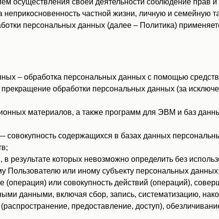
ем осуществления своей деятельности соблюдение прав и 
а неприкосновенность частной жизни, личную и семейную та
ботки персональных данных (далее – Политика) применяет
ных – обработка персональных данных с помощью средств
прекращение обработки персональных данных (за исключен
ионных материалов, а также программ для ЭВМ и баз данны
 совокупность содержащихся в базах данных персональны
в;
 в результате которых невозможно определить без испол
у Пользователю или иному субъекту персональных данных
 (операция) или совокупность действий (операций), сове
ными данными, включая сбор, запись, систематизацию, нако
 (распространение, предоставление, доступ), обезличивани