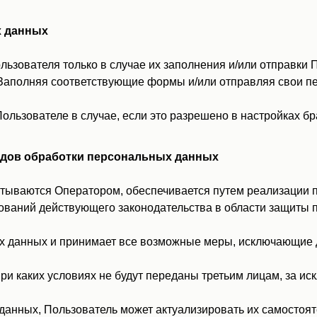
х данных
ьзователя только в случае их заполнения и/или отправки 
.ru. Заполняя соответствующие формы и/или отправляя свои
льзователе в случае, если это разрешено в настройках б
 видов обработки персональных данных
тываются Оператором, обеспечивается путем реализации п
ований действующего законодательства в области защиты 
ых данных и принимает все возможные меры, исключающие
ри каких условиях не будут переданы третьим лицам, за и
данных, Пользователь может актуализировать их самостоя