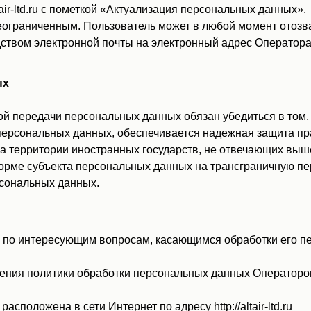
ir-ltd.ru с пометкой «Актуализация персональных данных».
ограниченным. Пользователь может в любой момент отозва
вом электронной почты на электронный адрес Оператора za
ых
й передачи персональных данных обязан убедиться в том,
персональных данных, обеспечивается надежная защита пр
а территории иностранных государств, не отвечающих вы
форме субъекта персональных данных на трансграничную п
рсональных данных.
 по интересующим вопросам, касающимся обработки его пе
ения политики обработки персональных данных Оператором
сположена в сети Интернет по адресу http://altair-ltd.ru