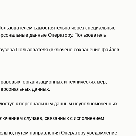
Пользователем самостоятельно через специальные
 персональные данные Оператору, Пользователь
раузера Пользователя (включено сохранение файлов
равовых, организационных и технических мер,
персональных данных.
 доступ к персональным данным неуполномоченных
сключением случаев, связанных с исполнением
тельно, путем направления Оператору уведомление