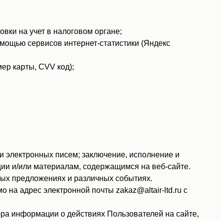
вки на учет в налоговом органе;
помощью сервисов интернет-статистики (Яндекс
ер карты, CVV код);
 электронных писем; заключение, исполнение и
ии и/или материалам, содержащимся на веб-сайте.
ных предложениях и различных событиях.
на адрес электронной почты zakaz@altair-ltd.ru с
ра информации о действиях Пользователей на сайте,