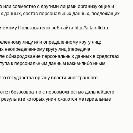
о или совместно с другими лицами организующие и
ых данных, состав персональных данных, подлежащих
у Пользователю веб-сайта http://altair-ltd.ru;
ленному лицу или определенному кругу лиц;
х неопределенному кругу лиц (передача
сле обнародование персональных данных в средствах
тупа к персональным данным каким-либо иным
о государства органу власти иностранного
ются безвозвратно с невозможностью дальнейшего
 результате которых уничтожаются материальные