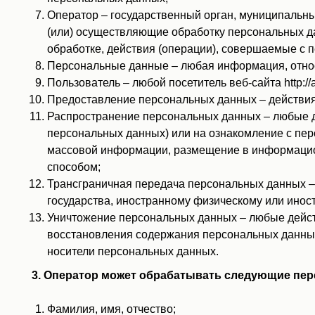
Оператор – государственный орган, муниципальны
(или) осуществляющие обработку персональных д
обработке, действия (операции), совершаемые с
Персональные данные – любая информация, относящ
Пользователь – любой посетитель веб-сайта http://alt
Предоставление персональных данных – действия
Распространение персональных данных – любые д
персональных данных) или на ознакомление с пер
массовой информации, размещение в информацио
способом;
Трансграничная передача персональных данных – 
государства, иностранному физическому или инос
Уничтожение персональных данных – любые дейст
восстановления содержания персональных данных
носители персональных данных.
3. Оператор может обрабатывать следующие пе
Фамилия, имя, отчество;