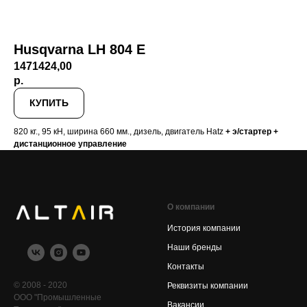
Husqvarna LH 804 E
1471424,00
р.
КУПИТЬ
820 кг., 95 кН, ширина 660 мм., дизель, двигатель Hatz
+ э/стартер +
дистанционное управление
О компании
История компании
Наши бренды
Контакты
© 2008 - 2020
Реквизиты компании
ООО "Промышленные
Вакансии