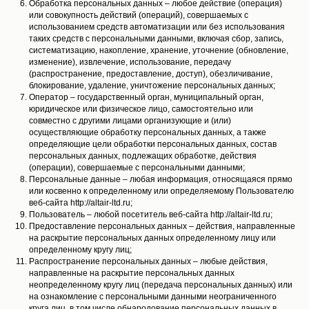
Обработка персональных данных – любое действие (операция)
или совокупность действий (операций), совершаемых с
использованием средств автоматизации или без использования
таких средств с персональными данными, включая сбор, запись,
систематизацию, накопление, хранение, уточнение (обновление,
изменение), извлечение, использование, передачу
(распространение, предоставление, доступ), обезличивание,
блокирование, удаление, уничтожение персональных данных;
Оператор – государственный орган, муниципальный орган,
юридическое или физическое лицо, самостоятельно или
совместно с другими лицами организующие и (или)
осуществляющие обработку персональных данных, а также
определяющие цели обработки персональных данных, состав
персональных данных, подлежащих обработке, действия
(операции), совершаемые с персональными данными;
Персональные данные – любая информация, относящаяся прямо
или косвенно к определенному или определяемому Пользователю
веб-сайта http://altair-ltd.ru;
Пользователь – любой посетитель веб-сайта http://altair-ltd.ru;
Предоставление персональных данных – действия, направленные
на раскрытие персональных данных определенному лицу или
определенному кругу лиц;
Распространение персональных данных – любые действия,
направленные на раскрытие персональных данных
неопределенному кругу лиц (передача персональных данных) или
на ознакомление с персональными данными неограниченного
круга лиц, в том числе обнародование персональных данных в