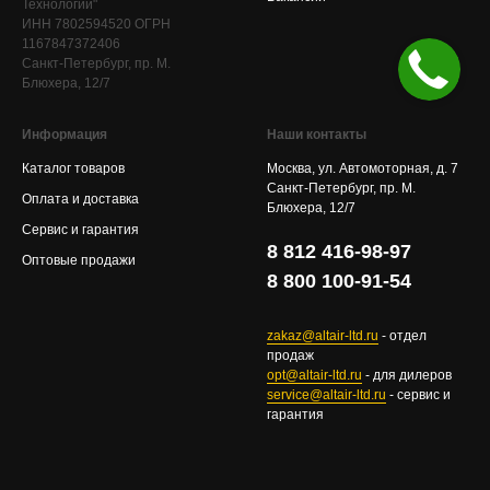
Технологии"
ИНН 7802594520 ОГРН
1167847372406
Санкт-Петербург, пр. М.
Блюхера, 12/7
Информация
Наши контакты
Каталог товаров
Москва, ул. Автомоторная, д. 7
Санкт-Петербург, пр. М.
Оплата и доставка
Блюхера, 12/7
Сервис и гарантия
8 812 416-98-97
Оптовые продажи
8 800 100-91-54
zakaz@altair-ltd.ru
- отдел
продаж
opt@altair-ltd.ru
- для дилеров
service@altair-ltd.ru
- сервис и
гарантия