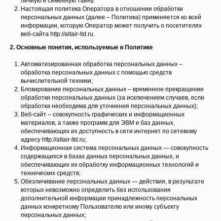
личную и семейную тайну.
Настоящая политика Оператора в отношении обработки
персональных данных (далее – Политика) применяется ко всей
информации, которую Оператор может получить о посетителях
веб-сайта http://altair-ltd.ru.
2. Основные понятия, используемые в Политике
Автоматизированная обработка персональных данных –
обработка персональных данных с помощью средств
вычислительной техники;
Блокирование персональных данных – временное прекращение
обработки персональных данных (за исключением случаев, если
обработка необходима для уточнения персональных данных);
Веб-сайт – совокупность графических и информационных
материалов, а также программ для ЭВМ и баз данных,
обеспечивающих их доступность в сети интернет по сетевому
адресу http://altair-ltd.ru;
Информационная система персональных данных — совокупность
содержащихся в базах данных персональных данных, и
обеспечивающих их обработку информационных технологий и
технических средств;
Обезличивание персональных данных — действия, в результате
которых невозможно определить без использования
дополнительной информации принадлежность персональных
данных конкретному Пользователю или иному субъекту
персональных данных;