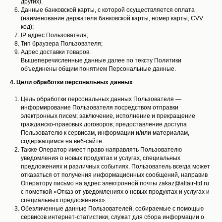
других).
Данные банковской карты, с которой осуществляется оплата
(наименование держателя банковской карты, номер карты, CVV
код);
IP адрес Пользователя;
Тип браузера Пользователя;
Адрес доставки товаров.
Вышеперечисленные данные далее по тексту Политики
объединены общим понятием Персональные данные.
4. Цели обработки персональных данных
Цель обработки персональных данных Пользователя —
информирование Пользователя посредством отправки
электронных писем; заключение, исполнение и прекращение
гражданско-правовых договоров; предоставление доступа
Пользователю к сервисам, информации и/или материалам,
содержащимся на веб-сайте.
Также Оператор имеет право направлять Пользователю
уведомления о новых продуктах и услугах, специальных
предложениях и различных событиях. Пользователь всегда может
отказаться от получения информационных сообщений, направив
Оператору письмо на адрес электронной почты zakaz@altair-ltd.ru
с пометкой «Отказ от уведомлениях о новых продуктах и услугах и
специальных предложениях».
Обезличенные данные Пользователей, собираемые с помощью
сервисов интернет-статистики, служат для сбора информации о