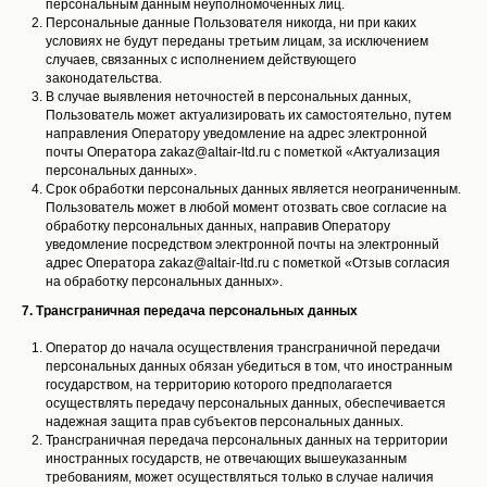
персональным данным неуполномоченных лиц.
Персональные данные Пользователя никогда, ни при каких
условиях не будут переданы третьим лицам, за исключением
случаев, связанных с исполнением действующего
законодательства.
В случае выявления неточностей в персональных данных,
Пользователь может актуализировать их самостоятельно, путем
направления Оператору уведомление на адрес электронной
почты Оператора zakaz@altair-ltd.ru с пометкой «Актуализация
персональных данных».
Срок обработки персональных данных является неограниченным.
Пользователь может в любой момент отозвать свое согласие на
обработку персональных данных, направив Оператору
уведомление посредством электронной почты на электронный
адрес Оператора zakaz@altair-ltd.ru с пометкой «Отзыв согласия
на обработку персональных данных».
7. Трансграничная передача персональных данных
Оператор до начала осуществления трансграничной передачи
персональных данных обязан убедиться в том, что иностранным
государством, на территорию которого предполагается
осуществлять передачу персональных данных, обеспечивается
надежная защита прав субъектов персональных данных.
Трансграничная передача персональных данных на территории
иностранных государств, не отвечающих вышеуказанным
требованиям, может осуществляться только в случае наличия