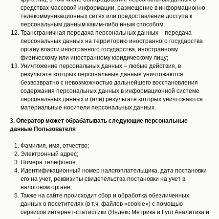
средствах массовой информации, размещение в информационно-
телекоммуникационных сетях или предоставление доступа к
персональным данным каким-либо иным способом;
Трансграничная передача персональных данных – передача
персональных данных на территорию иностранного государства
органу власти иностранного государства, иностранному
физическому или иностранному юридическому лицу;
Уничтожение персональных данных – любые действия, в
результате которых персональные данные уничтожаются
безвозвратно с невозможностью дальнейшего восстановления
содержания персональных данных в информационной системе
персональных данных и (или) результате которых уничтожаются
материальные носители персональных данных.
3. Оператор может обрабатывать следующие персональные
данные Пользователя
Фамилия, имя, отчество;
Электронный адрес;
Номера телефонов;
Идентификационный номер налогоплательщика, дата постановки
его на учет, реквизиты свидетельства постановки на учет в
налоговом органе;
Также на сайте происходит сбор и обработка обезличенных
данных о посетителях (в т.ч. файлов «cookie») с помощью
сервисов интернет-статистики (Яндекс Метрика и Гугл Аналитика и