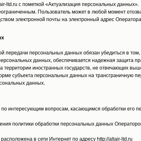
ir-ltd.ru с пометкой «Актуализация персональных данных».
ограниченным. Пользователь может в любой момент отозва
вом электронной почты на электронный адрес Оператора za
ых
й передачи персональных данных обязан убедиться в том,
персональных данных, обеспечивается надежная защита пр
а территории иностранных государств, не отвечающих вы
форме субъекта персональных данных на трансграничную п
рсональных данных.
 по интересующим вопросам, касающимся обработки его пе
ения политики обработки персональных данных Оператором
сположена в сети Интернет по адресу http://altair-ltd.ru