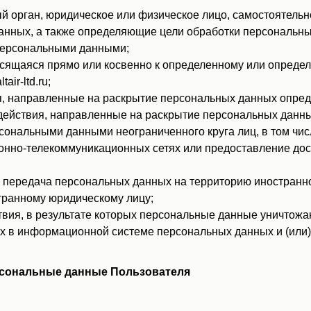
й орган, юридическое или физическое лицо, самостоятельн
анных, а также определяющие цели обработки персональн
 персональными данными;
аяся прямо или косвенно к определенному или определяемом
air-ltd.ru;
, направленные на раскрытие персональных данных опреде
ействия, направленные на раскрытие персональных данны
сональными данными неограниченного круга лиц, в том чи
нно-телекоммуникационных сетях или предоставление дос
передача персональных данных на территорию иностранног
транному юридическому лицу;
вия, в результате которых персональные данные уничтожа
 в информационной системе персональных данных и (или)
рсональные данные Пользователя