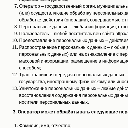
Оператор – государственный орган, муниципальны
(или) осуществляющие обработку персональных д
обработке, действия (операции), совершаемые с
Персональные данные – любая информация, относящ
Пользователь – любой посетитель веб-сайта http://alt
Предоставление персональных данных – действия
Распространение персональных данных – любые д
персональных данных) или на ознакомление с пер
массовой информации, размещение в информацио
способом;
Трансграничная передача персональных данных – 
государства, иностранному физическому или инос
Уничтожение персональных данных – любые дейст
восстановления содержания персональных данных
носители персональных данных.
3. Оператор может обрабатывать следующие пе
Фамилия, имя, отчество;