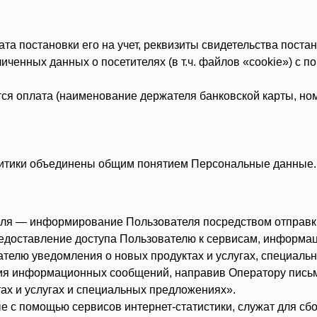
 постановки его на учет, реквизиты свидетельства постано
иченных данных о посетителях (в т.ч. файлов «cookie») с 
ся оплата (наименование держателя банковской карты, ном
итики объединены общим понятием Персональные данные.
ля — информирование Пользователя посредством отправки
едоставление доступа Пользователю к сервисам, информац
телю уведомления о новых продуктах и услугах, специаль
ия информационных сообщений, направив Оператору письмо 
тах и услугах и специальных предложениях».
с помощью сервисов интернет-статистики, служат для сбо