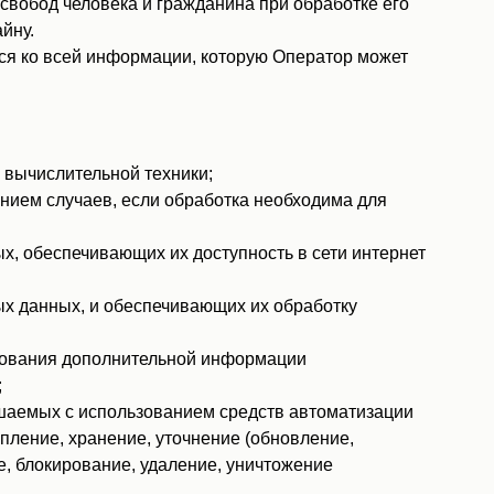
свобод человека и гражданина при обработке его
йну.
ся ко всей информации, которую Оператор может
 вычислительной техники;
ием случаев, если обработка необходима для
х, обеспечивающих их доступность в сети интернет
х данных, и обеспечивающих их обработку
ьзования дополнительной информации
;
ршаемых с использованием средств автоматизации
пление, хранение, уточнение (обновление,
е, блокирование, удаление, уничтожение