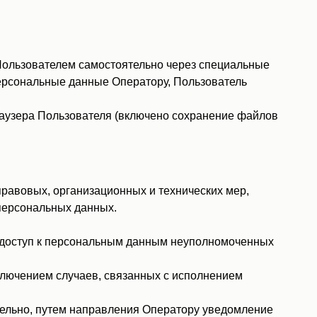
Пользователем самостоятельно через специальные
 персональные данные Оператору, Пользователь
раузера Пользователя (включено сохранение файлов
равовых, организационных и технических мер,
персональных данных.
 доступ к персональным данным неуполномоченных
сключением случаев, связанных с исполнением
тельно, путем направления Оператору уведомление