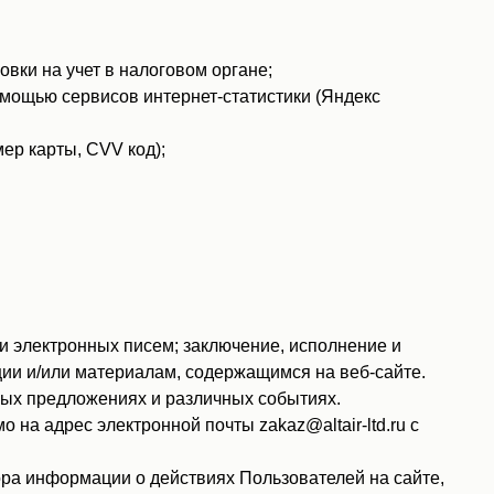
вки на учет в налоговом органе;
помощью сервисов интернет-статистики (Яндекс
ер карты, CVV код);
 электронных писем; заключение, исполнение и
ии и/или материалам, содержащимся на веб-сайте.
ных предложениях и различных событиях.
на адрес электронной почты zakaz@altair-ltd.ru с
ра информации о действиях Пользователей на сайте,