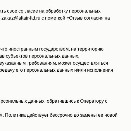
ть свое согласие на обработку персональных
kaz@altair-ltd.ru с пометкой «Отзыв согласия на
 что иностранным государством, на территорию
ав субъектов персональных данных.
шеуказанным требованиям, может осуществляться
ередачу его персональных данных и/или исполнения
рсональных данных, обратившись к Оператору с
. Политика действует бессрочно до замены ее новой