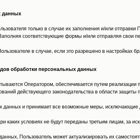
х данных
ьзователя только в случае их заполнения и/или отправки 
.ru. Заполняя соответствующие формы и/или отправляя свои
льзователе в случае, если это разрешено в настройках б
 видов обработки персональных данных
тываются Оператором, обеспечивается путем реализации п
ований действующего законодательства в области защиты 
ых данных и принимает все возможные меры, исключающие
ри каких условиях не будут переданы третьим лицам, за и
данных, Пользователь может актуализировать их самостоя