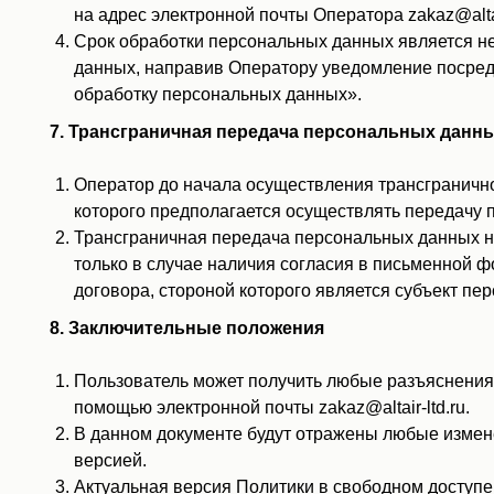
на адрес электронной почты Оператора zakaz@alta
Срок обработки персональных данных является не
данных, направив Оператору уведомление посредст
обработку персональных данных».
7. Трансграничная передача персональных данн
Оператор до начала осуществления трансгранично
которого предполагается осуществлять передачу 
Трансграничная передача персональных данных н
только в случае наличия согласия в письменной 
договора, стороной которого является субъект пе
8. Заключительные положения
Пользователь может получить любые разъяснения
помощью электронной почты zakaz@altair-ltd.ru.
В данном документе будут отражены любые измен
версией.
Актуальная версия Политики в свободном доступе ра