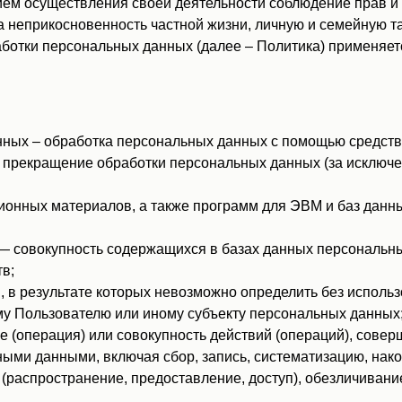
ем осуществления своей деятельности соблюдение прав и 
а неприкосновенность частной жизни, личную и семейную та
ботки персональных данных (далее – Политика) применяет
ных – обработка персональных данных с помощью средств
прекращение обработки персональных данных (за исключен
ионных материалов, а также программ для ЭВМ и баз данны
 совокупность содержащихся в базах данных персональны
в;
 в результате которых невозможно определить без испол
у Пользователю или иному субъекту персональных данных
 (операция) или совокупность действий (операций), сове
ными данными, включая сбор, запись, систематизацию, нако
 (распространение, предоставление, доступ), обезличивани