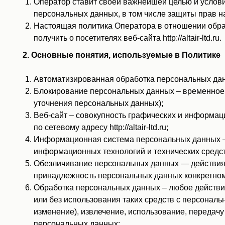
Оператор ставит своей важнейшей целью и услови
персональных данных, в том числе защиты прав н
Настоящая политика Оператора в отношении обра
получить о посетителях веб-сайта http://altair-ltd.ru.
2. Основные понятия, используемые в Политике
Автоматизированная обработка персональных дан
Блокирование персональных данных – временное 
уточнения персональных данных);
Веб-сайт – совокупность графических и информац
по сетевому адресу http://altair-ltd.ru;
Информационная система персональных данных —
информационных технологий и технических средст
Обезличивание персональных данных — действия,
принадлежность персональных данных конкретном
Обработка персональных данных – любое действие
или без использования таких средств с персональ
изменение), извлечение, использование, передачу
персональных данных;