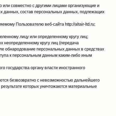
о или совместно с другими лицами организующие и
ых данных, состав персональных данных, подлежащих
у Пользователю веб-сайта http://altair-ltd.ru;
ленному лицу или определенному кругу лиц;
х неопределенному кругу лиц (передача
сле обнародование персональных данных в средствах
тупа к персональным данным каким-либо иным
о государства органу власти иностранного
ются безвозвратно с невозможностью дальнейшего
 результате которых уничтожаются материальные