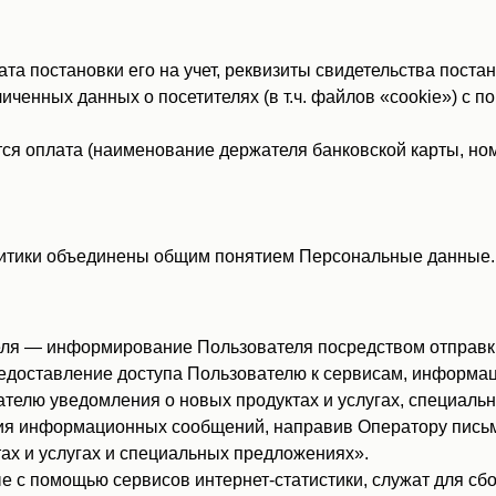
 постановки его на учет, реквизиты свидетельства постано
иченных данных о посетителях (в т.ч. файлов «cookie») с 
ся оплата (наименование держателя банковской карты, ном
итики объединены общим понятием Персональные данные.
ля — информирование Пользователя посредством отправки
едоставление доступа Пользователю к сервисам, информац
телю уведомления о новых продуктах и услугах, специаль
ия информационных сообщений, направив Оператору письмо 
тах и услугах и специальных предложениях».
с помощью сервисов интернет-статистики, служат для сбо