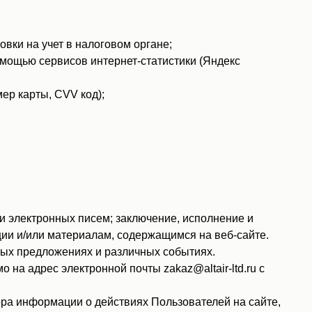
вки на учет в налоговом органе;
помощью сервисов интернет-статистики (Яндекс
ер карты, CVV код);
 электронных писем; заключение, исполнение и
ии и/или материалам, содержащимся на веб-сайте.
ных предложениях и различных событиях.
на адрес электронной почты zakaz@altair-ltd.ru с
ра информации о действиях Пользователей на сайте,