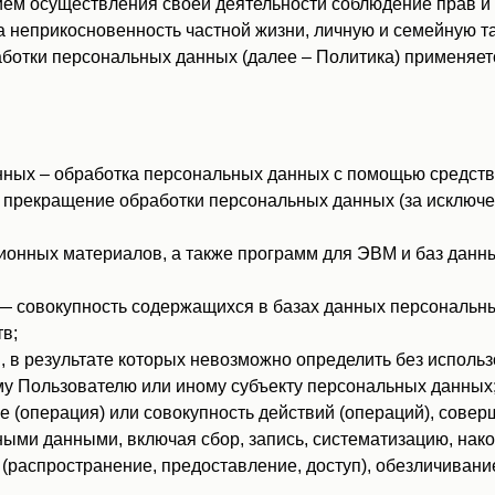
ем осуществления своей деятельности соблюдение прав и 
а неприкосновенность частной жизни, личную и семейную та
ботки персональных данных (далее – Политика) применяет
ных – обработка персональных данных с помощью средств
прекращение обработки персональных данных (за исключен
ионных материалов, а также программ для ЭВМ и баз данны
 совокупность содержащихся в базах данных персональны
в;
 в результате которых невозможно определить без испол
у Пользователю или иному субъекту персональных данных
 (операция) или совокупность действий (операций), сове
ными данными, включая сбор, запись, систематизацию, нако
 (распространение, предоставление, доступ), обезличивани