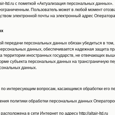
ir-ltd.ru с пометкой «Актуализация персональных данных».
ограниченным. Пользователь может в любой момент отозва
вом электронной почты на электронный адрес Оператора za
ых
й передачи персональных данных обязан убедиться в том,
персональных данных, обеспечивается надежная защита пр
а территории иностранных государств, не отвечающих вы
форме субъекта персональных данных на трансграничную п
рсональных данных.
 по интересующим вопросам, касающимся обработки его пе
ения политики обработки персональных данных Оператором
сположена в сети Интернет по адресу http://altair-ltd.ru