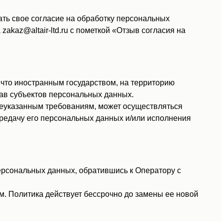
ть свое согласие на обработку персональных
kaz@altair-ltd.ru с пометкой «Отзыв согласия на
 что иностранным государством, на территорию
ав субъектов персональных данных.
шеуказанным требованиям, может осуществляться
ередачу его персональных данных и/или исполнения
рсональных данных, обратившись к Оператору с
. Политика действует бессрочно до замены ее новой