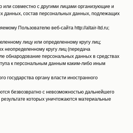
о или совместно с другими лицами организующие и
ых данных, состав персональных данных, подлежащих
у Пользователю веб-сайта http://altair-ltd.ru;
ленному лицу или определенному кругу лиц;
х неопределенному кругу лиц (передача
сле обнародование персональных данных в средствах
тупа к персональным данным каким-либо иным
о государства органу власти иностранного
ются безвозвратно с невозможностью дальнейшего
 результате которых уничтожаются материальные