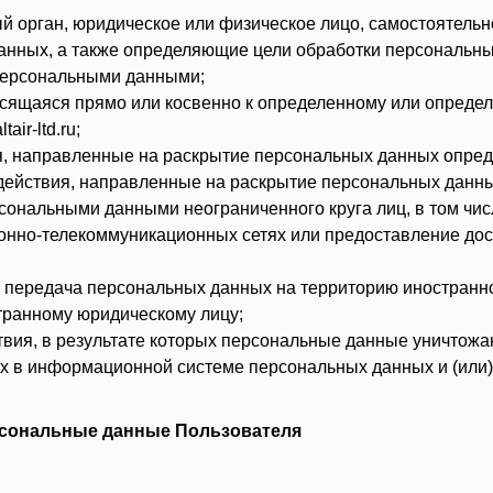
й орган, юридическое или физическое лицо, самостоятельн
анных, а также определяющие цели обработки персональн
 персональными данными;
аяся прямо или косвенно к определенному или определяемом
air-ltd.ru;
, направленные на раскрытие персональных данных опреде
ействия, направленные на раскрытие персональных данны
сональными данными неограниченного круга лиц, в том чи
нно-телекоммуникационных сетях или предоставление дос
передача персональных данных на территорию иностранног
транному юридическому лицу;
вия, в результате которых персональные данные уничтожа
 в информационной системе персональных данных и (или)
рсональные данные Пользователя