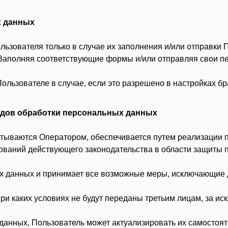
х данных
ьзователя только в случае их заполнения и/или отправки 
.ru. Заполняя соответствующие формы и/или отправляя свои
льзователе в случае, если это разрешено в настройках б
 видов обработки персональных данных
тываются Оператором, обеспечивается путем реализации п
ований действующего законодательства в области защиты 
ых данных и принимает все возможные меры, исключающие
ри каких условиях не будут переданы третьим лицам, за и
данных, Пользователь может актуализировать их самостоя