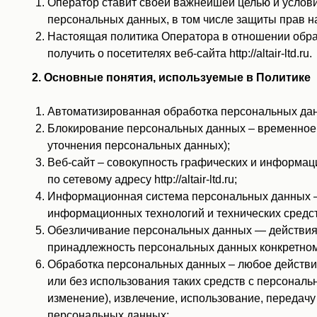
Оператор ставит своей важнейшей целью и услови
персональных данных, в том числе защиты прав н
Настоящая политика Оператора в отношении обра
получить о посетителях веб-сайта http://altair-ltd.ru.
2. Основные понятия, используемые в Политике
Автоматизированная обработка персональных дан
Блокирование персональных данных – временное 
уточнения персональных данных);
Веб-сайт – совокупность графических и информац
по сетевому адресу http://altair-ltd.ru;
Информационная система персональных данных —
информационных технологий и технических средст
Обезличивание персональных данных — действия,
принадлежность персональных данных конкретном
Обработка персональных данных – любое действие
или без использования таких средств с персональ
изменение), извлечение, использование, передачу
персональных данных;