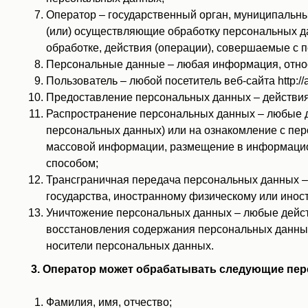
Оператор – государственный орган, муниципальны
(или) осуществляющие обработку персональных д
обработке, действия (операции), совершаемые с
Персональные данные – любая информация, относящ
Пользователь – любой посетитель веб-сайта http://alt
Предоставление персональных данных – действия
Распространение персональных данных – любые д
персональных данных) или на ознакомление с пер
массовой информации, размещение в информацио
способом;
Трансграничная передача персональных данных – 
государства, иностранному физическому или инос
Уничтожение персональных данных – любые дейст
восстановления содержания персональных данных
носители персональных данных.
3. Оператор может обрабатывать следующие пе
Фамилия, имя, отчество;