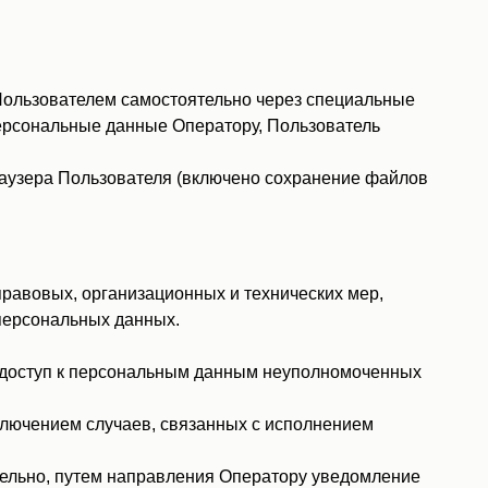
Пользователем самостоятельно через специальные
 персональные данные Оператору, Пользователь
раузера Пользователя (включено сохранение файлов
равовых, организационных и технических мер,
персональных данных.
 доступ к персональным данным неуполномоченных
сключением случаев, связанных с исполнением
тельно, путем направления Оператору уведомление