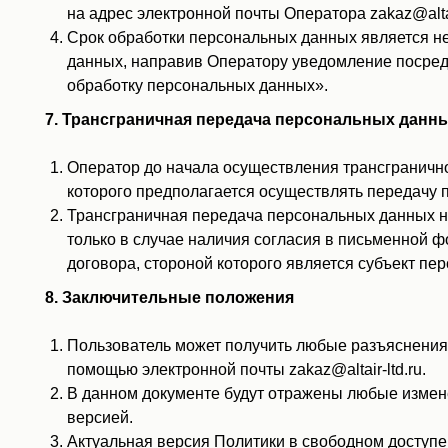
на адрес электронной почты Оператора zakaz@alta
Срок обработки персональных данных является не
данных, направив Оператору уведомление посредст
обработку персональных данных».
7. Трансграничная передача персональных данн
Оператор до начала осуществления трансгранично
которого предполагается осуществлять передачу 
Трансграничная передача персональных данных н
только в случае наличия согласия в письменной 
договора, стороной которого является субъект пе
8. Заключительные положения
Пользователь может получить любые разъяснения
помощью электронной почты zakaz@altair-ltd.ru.
В данном документе будут отражены любые измен
версией.
Актуальная версия Политики в свободном доступе ра