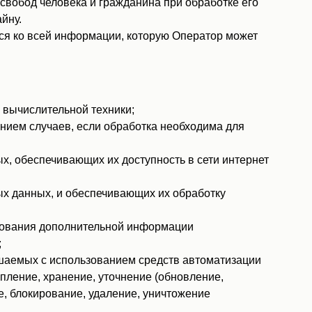
свобод человека и гражданина при обработке его
йну.
ся ко всей информации, которую Оператор может
 вычислительной техники;
ием случаев, если обработка необходима для
х, обеспечивающих их доступность в сети интернет
х данных, и обеспечивающих их обработку
ьзования дополнительной информации
;
ршаемых с использованием средств автоматизации
пление, хранение, уточнение (обновление,
е, блокирование, удаление, уничтожение