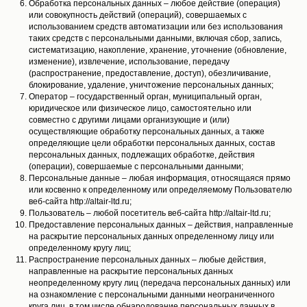
Обработка персональных данных – любое действие (операция)
или совокупность действий (операций), совершаемых с
использованием средств автоматизации или без использования
таких средств с персональными данными, включая сбор, запись,
систематизацию, накопление, хранение, уточнение (обновление,
изменение), извлечение, использование, передачу
(распространение, предоставление, доступ), обезличивание,
блокирование, удаление, уничтожение персональных данных;
Оператор – государственный орган, муниципальный орган,
юридическое или физическое лицо, самостоятельно или
совместно с другими лицами организующие и (или)
осуществляющие обработку персональных данных, а также
определяющие цели обработки персональных данных, состав
персональных данных, подлежащих обработке, действия
(операции), совершаемые с персональными данными;
Персональные данные – любая информация, относящаяся прямо
или косвенно к определенному или определяемому Пользователю
веб-сайта http://altair-ltd.ru;
Пользователь – любой посетитель веб-сайта http://altair-ltd.ru;
Предоставление персональных данных – действия, направленные
на раскрытие персональных данных определенному лицу или
определенному кругу лиц;
Распространение персональных данных – любые действия,
направленные на раскрытие персональных данных
неопределенному кругу лиц (передача персональных данных) или
на ознакомление с персональными данными неограниченного
круга лиц, в том числе обнародование персональных данных в