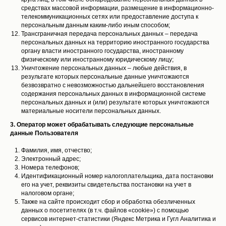
средствах массовой информации, размещение в информационно-
телекоммуникационных сетях или предоставление доступа к
персональным данным каким-либо иным способом;
Трансграничная передача персональных данных – передача
персональных данных на территорию иностранного государства
органу власти иностранного государства, иностранному
физическому или иностранному юридическому лицу;
Уничтожение персональных данных – любые действия, в
результате которых персональные данные уничтожаются
безвозвратно с невозможностью дальнейшего восстановления
содержания персональных данных в информационной системе
персональных данных и (или) результате которых уничтожаются
материальные носители персональных данных.
3. Оператор может обрабатывать следующие персональные
данные Пользователя
Фамилия, имя, отчество;
Электронный адрес;
Номера телефонов;
Идентификационный номер налогоплательщика, дата постановки
его на учет, реквизиты свидетельства постановки на учет в
налоговом органе;
Также на сайте происходит сбор и обработка обезличенных
данных о посетителях (в т.ч. файлов «cookie») с помощью
сервисов интернет-статистики (Яндекс Метрика и Гугл Аналитика и