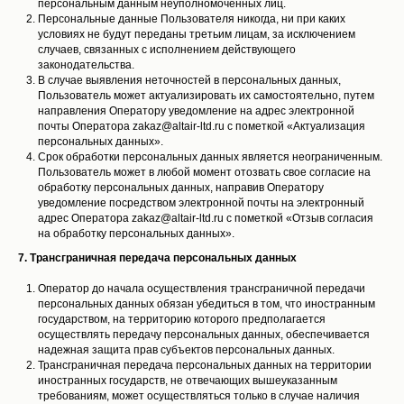
персональным данным неуполномоченных лиц.
Персональные данные Пользователя никогда, ни при каких
условиях не будут переданы третьим лицам, за исключением
случаев, связанных с исполнением действующего
законодательства.
В случае выявления неточностей в персональных данных,
Пользователь может актуализировать их самостоятельно, путем
направления Оператору уведомление на адрес электронной
почты Оператора zakaz@altair-ltd.ru с пометкой «Актуализация
персональных данных».
Срок обработки персональных данных является неограниченным.
Пользователь может в любой момент отозвать свое согласие на
обработку персональных данных, направив Оператору
уведомление посредством электронной почты на электронный
адрес Оператора zakaz@altair-ltd.ru с пометкой «Отзыв согласия
на обработку персональных данных».
7. Трансграничная передача персональных данных
Оператор до начала осуществления трансграничной передачи
персональных данных обязан убедиться в том, что иностранным
государством, на территорию которого предполагается
осуществлять передачу персональных данных, обеспечивается
надежная защита прав субъектов персональных данных.
Трансграничная передача персональных данных на территории
иностранных государств, не отвечающих вышеуказанным
требованиям, может осуществляться только в случае наличия