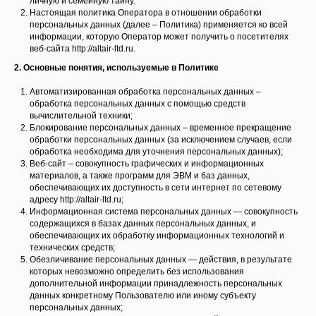
личную и семейную тайну.
Настоящая политика Оператора в отношении обработки
персональных данных (далее – Политика) применяется ко всей
информации, которую Оператор может получить о посетителях
веб-сайта http://altair-ltd.ru.
2. Основные понятия, используемые в Политике
Автоматизированная обработка персональных данных –
обработка персональных данных с помощью средств
вычислительной техники;
Блокирование персональных данных – временное прекращение
обработки персональных данных (за исключением случаев, если
обработка необходима для уточнения персональных данных);
Веб-сайт – совокупность графических и информационных
материалов, а также программ для ЭВМ и баз данных,
обеспечивающих их доступность в сети интернет по сетевому
адресу http://altair-ltd.ru;
Информационная система персональных данных — совокупность
содержащихся в базах данных персональных данных, и
обеспечивающих их обработку информационных технологий и
технических средств;
Обезличивание персональных данных — действия, в результате
которых невозможно определить без использования
дополнительной информации принадлежность персональных
данных конкретному Пользователю или иному субъекту
персональных данных;