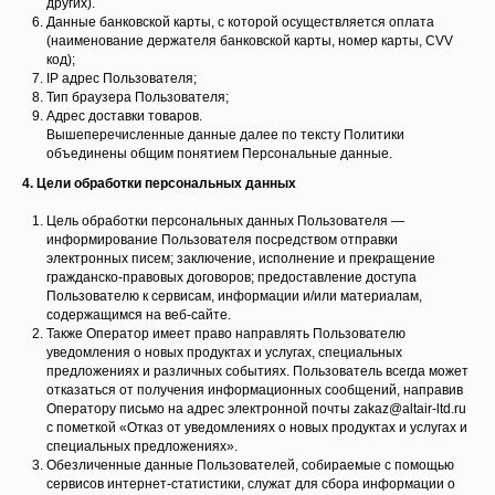
других).
Данные банковской карты, с которой осуществляется оплата
(наименование держателя банковской карты, номер карты, CVV
код);
IP адрес Пользователя;
Тип браузера Пользователя;
Адрес доставки товаров.
Вышеперечисленные данные далее по тексту Политики
объединены общим понятием Персональные данные.
4. Цели обработки персональных данных
Цель обработки персональных данных Пользователя —
информирование Пользователя посредством отправки
электронных писем; заключение, исполнение и прекращение
гражданско-правовых договоров; предоставление доступа
Пользователю к сервисам, информации и/или материалам,
содержащимся на веб-сайте.
Также Оператор имеет право направлять Пользователю
уведомления о новых продуктах и услугах, специальных
предложениях и различных событиях. Пользователь всегда может
отказаться от получения информационных сообщений, направив
Оператору письмо на адрес электронной почты zakaz@altair-ltd.ru
с пометкой «Отказ от уведомлениях о новых продуктах и услугах и
специальных предложениях».
Обезличенные данные Пользователей, собираемые с помощью
сервисов интернет-статистики, служат для сбора информации о