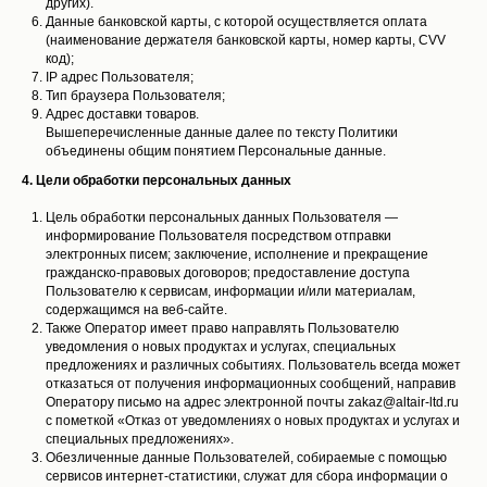
других).
Данные банковской карты, с которой осуществляется оплата
(наименование держателя банковской карты, номер карты, CVV
код);
IP адрес Пользователя;
Тип браузера Пользователя;
Адрес доставки товаров.
Вышеперечисленные данные далее по тексту Политики
объединены общим понятием Персональные данные.
4. Цели обработки персональных данных
Цель обработки персональных данных Пользователя —
информирование Пользователя посредством отправки
электронных писем; заключение, исполнение и прекращение
гражданско-правовых договоров; предоставление доступа
Пользователю к сервисам, информации и/или материалам,
содержащимся на веб-сайте.
Также Оператор имеет право направлять Пользователю
уведомления о новых продуктах и услугах, специальных
предложениях и различных событиях. Пользователь всегда может
отказаться от получения информационных сообщений, направив
Оператору письмо на адрес электронной почты zakaz@altair-ltd.ru
с пометкой «Отказ от уведомлениях о новых продуктах и услугах и
специальных предложениях».
Обезличенные данные Пользователей, собираемые с помощью
сервисов интернет-статистики, служат для сбора информации о