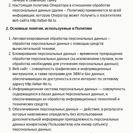
личную и семейную тайну.
Настоящая политика Оператора в отношении обработки
персональных данных (далее – Политика) применяется ко всей
информации, которую Оператор может получить о посетителях
веб-сайта http://altair-ltd.ru.
2. Основные понятия, используемые в Политике
Автоматизированная обработка персональных данных –
обработка персональных данных с помощью средств
вычислительной техники;
Блокирование персональных данных – временное прекращение
обработки персональных данных (за исключением случаев, если
обработка необходима для уточнения персональных данных);
Веб-сайт – совокупность графических и информационных
материалов, а также программ для ЭВМ и баз данных,
обеспечивающих их доступность в сети интернет по сетевому
адресу http://altair-ltd.ru;
Информационная система персональных данных — совокупность
содержащихся в базах данных персональных данных, и
обеспечивающих их обработку информационных технологий и
технических средств;
Обезличивание персональных данных — действия, в результате
которых невозможно определить без использования
дополнительной информации принадлежность персональных
данных конкретному Пользователю или иному субъекту
персональных данных;