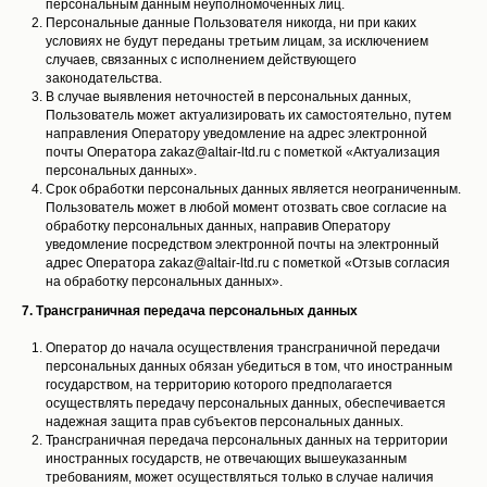
персональным данным неуполномоченных лиц.
Персональные данные Пользователя никогда, ни при каких
условиях не будут переданы третьим лицам, за исключением
случаев, связанных с исполнением действующего
законодательства.
В случае выявления неточностей в персональных данных,
Пользователь может актуализировать их самостоятельно, путем
направления Оператору уведомление на адрес электронной
почты Оператора zakaz@altair-ltd.ru с пометкой «Актуализация
персональных данных».
Срок обработки персональных данных является неограниченным.
Пользователь может в любой момент отозвать свое согласие на
обработку персональных данных, направив Оператору
уведомление посредством электронной почты на электронный
адрес Оператора zakaz@altair-ltd.ru с пометкой «Отзыв согласия
на обработку персональных данных».
7. Трансграничная передача персональных данных
Оператор до начала осуществления трансграничной передачи
персональных данных обязан убедиться в том, что иностранным
государством, на территорию которого предполагается
осуществлять передачу персональных данных, обеспечивается
надежная защита прав субъектов персональных данных.
Трансграничная передача персональных данных на территории
иностранных государств, не отвечающих вышеуказанным
требованиям, может осуществляться только в случае наличия