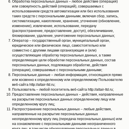
Обработка персональных данных – любое действие (операция)
или совокупность действий (операций), совершаемых с
использованием средств автоматизации или без использования
таких средств с персональными данными, включая сбор, запись,
систематизацию, накопление, хранение, уточнение (обновление,
изменение), извлечение, использование, передачу
(распространение, предоставление, доступ), обезличивание,
блокирование, удаление, уничтожение персональных данных;
Оператор – государственный орган, муниципальный орган,
юридическое или физическое лицо, самостоятельно или
совместно с другими лицами организующие и (или)
осуществляющие обработку персональных данных, а также
определяющие цели обработки персональных данных, состав
персональных данных, подлежащих обработке, действия
(операции), совершаемые с персональными данными;
Персональные данные – любая информация, относящаяся прямо
или косвенно к определенному или определяемому Пользователю
веб-сайта http://altair-ltd.ru;
Пользователь – любой посетитель веб-сайта http://altair-ltd.ru;
Предоставление персональных данных – действия, направленные
на раскрытие персональных данных определенному лицу или
определенному кругу лиц;
Распространение персональных данных – любые действия,
направленные на раскрытие персональных данных
неопределенному кругу лиц (передача персональных данных) или
на ознакомление с персональными данными неограниченного
круга лиц, в том числе обнародование персональных данных в