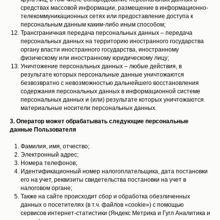
средствах массовой информации, размещение в информационно-
телекоммуникационных сетях или предоставление доступа к
персональным данным каким-либо иным способом;
Трансграничная передача персональных данных – передача
персональных данных на территорию иностранного государства
органу власти иностранного государства, иностранному
физическому или иностранному юридическому лицу;
Уничтожение персональных данных – любые действия, в
результате которых персональные данные уничтожаются
безвозвратно с невозможностью дальнейшего восстановления
содержания персональных данных в информационной системе
персональных данных и (или) результате которых уничтожаются
материальные носители персональных данных.
3. Оператор может обрабатывать следующие персональные
данные Пользователя
Фамилия, имя, отчество;
Электронный адрес;
Номера телефонов;
Идентификационный номер налогоплательщика, дата постановки
его на учет, реквизиты свидетельства постановки на учет в
налоговом органе;
Также на сайте происходит сбор и обработка обезличенных
данных о посетителях (в т.ч. файлов «cookie») с помощью
сервисов интернет-статистики (Яндекс Метрика и Гугл Аналитика и