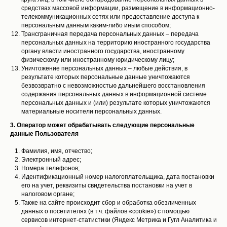
средствах массовой информации, размещение в информационно-
телекоммуникационных сетях или предоставление доступа к
персональным данным каким-либо иным способом;
Трансграничная передача персональных данных – передача
персональных данных на территорию иностранного государства
органу власти иностранного государства, иностранному
физическому или иностранному юридическому лицу;
Уничтожение персональных данных – любые действия, в
результате которых персональные данные уничтожаются
безвозвратно с невозможностью дальнейшего восстановления
содержания персональных данных в информационной системе
персональных данных и (или) результате которых уничтожаются
материальные носители персональных данных.
3. Оператор может обрабатывать следующие персональные
данные Пользователя
Фамилия, имя, отчество;
Электронный адрес;
Номера телефонов;
Идентификационный номер налогоплательщика, дата постановки
его на учет, реквизиты свидетельства постановки на учет в
налоговом органе;
Также на сайте происходит сбор и обработка обезличенных
данных о посетителях (в т.ч. файлов «cookie») с помощью
сервисов интернет-статистики (Яндекс Метрика и Гугл Аналитика и