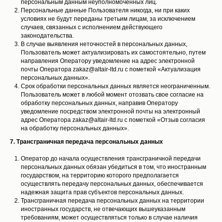
персональным данным неуполномоченных лиц.
Персональные данные Пользователя никогда, ни при каких
условиях не будут переданы третьим лицам, за исключением
случаев, связанных с исполнением действующего
законодательства.
В случае выявления неточностей в персональных данных,
Пользователь может актуализировать их самостоятельно, путем
направления Оператору уведомление на адрес электронной
почты Оператора zakaz@altair-ltd.ru с пометкой «Актуализация
персональных данных».
Срок обработки персональных данных является неограниченным.
Пользователь может в любой момент отозвать свое согласие на
обработку персональных данных, направив Оператору
уведомление посредством электронной почты на электронный
адрес Оператора zakaz@altair-ltd.ru с пометкой «Отзыв согласия
на обработку персональных данных».
7. Трансграничная передача персональных данных
Оператор до начала осуществления трансграничной передачи
персональных данных обязан убедиться в том, что иностранным
государством, на территорию которого предполагается
осуществлять передачу персональных данных, обеспечивается
надежная защита прав субъектов персональных данных.
Трансграничная передача персональных данных на территории
иностранных государств, не отвечающих вышеуказанным
требованиям, может осуществляться только в случае наличия