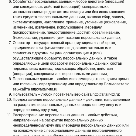
Обработка персональных данных – любое действие (операция)
или совокупность действий (операций), совершаемых с
использованием средств автоматизации или без использования
таких средств с персональными данными, включая сбор, запись,
систематизацию, накопление, хранение, уточнение (обновление,
изменение), извлечение, использование, передачу
(распространение, предоставление, доступ), обезличивание,
блокирование, удаление, уничтожение персональных данных;
Оператор – государственный орган, муниципальный орган,
юридическое или физическое лицо, самостоятельно или
совместно с другими лицами организующие и (или)
осуществляющие обработку персональных данных, а также
определяющие цели обработки персональных данных, состав
персональных данных, подлежащих обработке, действия
(операции), совершаемые с персональными данными;
Персональные данные – любая информация, относящаяся прямо
или косвенно к определенному или определяемому Пользователю
веб-сайта http://altair-ltd.ru;
Пользователь – любой посетитель веб-сайта http://altair-ltd.ru;
Предоставление персональных данных – действия, направленные
на раскрытие персональных данных определенному лицу или
определенному кругу лиц;
Распространение персональных данных – любые действия,
направленные на раскрытие персональных данных
неопределенному кругу лиц (передача персональных данных) или
на ознакомление с персональными данными неограниченного
круга лиц, в том числе обнародование персональных данных в