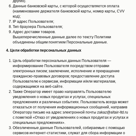
других).
Данные банковской карты, с которой осуществляется оплата
(наименование держателя банковской карты, номер карты, CVV
код);
IP адрес Пользователя;
Тип браузера Пользователя;
Адрес доставки товаров.
Вышеперечисленные данные далее по тексту Политики
объединены общим понятием Персональные данные.
4. Цели обработки персональных данных
Цель обработки персональных данных Пользователя —
информирование Пользователя посредством отправки
электронных писем; заключение, исполнение и прекращение
гражданско-правовых договоров; предоставление доступа
Пользователю к сервисам, информации и/или материалам,
содержащимся на веб-сайте.
Также Оператор имеет право направлять Пользователю
уведомления о новых продуктах и услугах, специальных
предложениях и различных событиях. Пользователь всегда может
отказаться от получения информационных сообщений, направив
Оператору письмо на адрес электронной почты zakaz@altair-ltd.ru
с пометкой «Отказ от уведомлениях о новых продуктах и услугах и
специальных предложениях».
Обезличенные данные Пользователей, собираемые с помощью
сервисов интернет-статистики, служат для сбора информации о