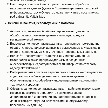
личную и семейную тайну.
Настоящая политика Оператора в отношении обработки
персональных данных (далее – Политика) применяется ко всей
информации, которую Оператор может получить о посетителях
веб-сайта http://altair-ltd.ru.
2. Основные понятия, используемые в Политике
Автоматизированная обработка персональных данных –
обработка персональных данных с помощью средств
вычислительной техники;
Блокирование персональных данных – временное прекращение
обработки персональных данных (за исключением случаев, если
обработка необходима для уточнения персональных данных);
Веб-сайт – совокупность графических и информационных
материалов, а также программ для ЭВМ и баз данных,
обеспечивающих их доступность в сети интернет по сетевому
адресу http://altair-ltd.ru;
Информационная система персональных данных — совокупность
содержащихся в базах данных персональных данных, и
обеспечивающих их обработку информационных технологий и
технических средств;
Обезличивание персональных данных — действия, в результате
которых невозможно определить без использования
дополнительной информации принадлежность персональных
данных конкретному Пользователю или иному субъекту
персональных данных;