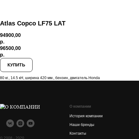
Atlas Copco LF75 LAT
94900,00
р.
96500,00
р.
КУПИТЬ
80 кг., 14.5 кН, ширина 420 мм., бензин, двигатель Honda
О компании
История компании
Наши бренды
Контакты
© 2008 - 2020