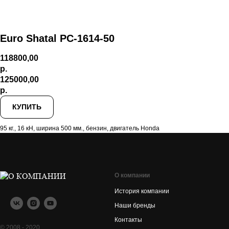
Euro Shatal PC-1614-50
118800,00
р.
125000,00
р.
КУПИТЬ
95 кг., 16 кН, ширина 500 мм., бензин, двигатель Honda
О компании
История компании
Наши бренды
Контакты
© 2008 - 2020