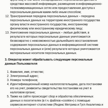
средствах массовой информации, размещение в информационно-
телекоммуникационных сетях или предоставление доступа к
персональным данным каким-либо иным способом;
Трансграничная передача персональных данных – передача
персональных данных на территорию иностранного государства
органу власти иностранного государства, иностранному
физическому или иностранному юридическому лицу;
Уничтожение персональных данных – любые действия, в
результате которых персональные данные уничтожаются
безвозвратно с невозможностью дальнейшего восстановления
содержания персональных данных в информационной системе
персональных данных и (или) результате которых уничтожаются
материальные носители персональных данных.
3. Оператор может обрабатывать следующие персональные
данные Пользователя
Фамилия, имя, отчество;
Электронный адрес;
Номера телефонов;
Идентификационный номер налогоплательщика, дата постановки
его на учет, реквизиты свидетельства постановки на учет в
налоговом органе;
Также на сайте происходит сбор и обработка обезличенных
данных о посетителях (в т.ч. файлов «cookie») с помощью
сервисов интернет-статистики (Яндекс Метрика и Гугл Аналитика и