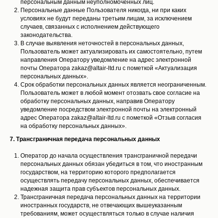
персональным данным неуполномоченных лиц.
Персональные данные Пользователя никогда, ни при каких
условиях не будут переданы третьим лицам, за исключением
случаев, связанных с исполнением действующего
законодательства.
В случае выявления неточностей в персональных данных,
Пользователь может актуализировать их самостоятельно, путем
направления Оператору уведомление на адрес электронной
почты Оператора zakaz@altair-ltd.ru с пометкой «Актуализация
персональных данных».
Срок обработки персональных данных является неограниченным.
Пользователь может в любой момент отозвать свое согласие на
обработку персональных данных, направив Оператору
уведомление посредством электронной почты на электронный
адрес Оператора zakaz@altair-ltd.ru с пометкой «Отзыв согласия
на обработку персональных данных».
7. Трансграничная передача персональных данных
Оператор до начала осуществления трансграничной передачи
персональных данных обязан убедиться в том, что иностранным
государством, на территорию которого предполагается
осуществлять передачу персональных данных, обеспечивается
надежная защита прав субъектов персональных данных.
Трансграничная передача персональных данных на территории
иностранных государств, не отвечающих вышеуказанным
требованиям, может осуществляться только в случае наличия