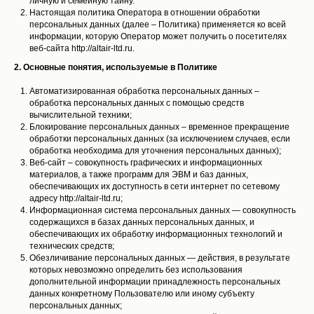
личную и семейную тайну.
Настоящая политика Оператора в отношении обработки
персональных данных (далее – Политика) применяется ко всей
информации, которую Оператор может получить о посетителях
веб-сайта http://altair-ltd.ru.
2. Основные понятия, используемые в Политике
Автоматизированная обработка персональных данных –
обработка персональных данных с помощью средств
вычислительной техники;
Блокирование персональных данных – временное прекращение
обработки персональных данных (за исключением случаев, если
обработка необходима для уточнения персональных данных);
Веб-сайт – совокупность графических и информационных
материалов, а также программ для ЭВМ и баз данных,
обеспечивающих их доступность в сети интернет по сетевому
адресу http://altair-ltd.ru;
Информационная система персональных данных — совокупность
содержащихся в базах данных персональных данных, и
обеспечивающих их обработку информационных технологий и
технических средств;
Обезличивание персональных данных — действия, в результате
которых невозможно определить без использования
дополнительной информации принадлежность персональных
данных конкретному Пользователю или иному субъекту
персональных данных;