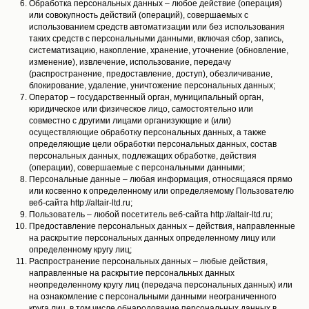
Обработка персональных данных – любое действие (операция)
или совокупность действий (операций), совершаемых с
использованием средств автоматизации или без использования
таких средств с персональными данными, включая сбор, запись,
систематизацию, накопление, хранение, уточнение (обновление,
изменение), извлечение, использование, передачу
(распространение, предоставление, доступ), обезличивание,
блокирование, удаление, уничтожение персональных данных;
Оператор – государственный орган, муниципальный орган,
юридическое или физическое лицо, самостоятельно или
совместно с другими лицами организующие и (или)
осуществляющие обработку персональных данных, а также
определяющие цели обработки персональных данных, состав
персональных данных, подлежащих обработке, действия
(операции), совершаемые с персональными данными;
Персональные данные – любая информация, относящаяся прямо
или косвенно к определенному или определяемому Пользователю
веб-сайта http://altair-ltd.ru;
Пользователь – любой посетитель веб-сайта http://altair-ltd.ru;
Предоставление персональных данных – действия, направленные
на раскрытие персональных данных определенному лицу или
определенному кругу лиц;
Распространение персональных данных – любые действия,
направленные на раскрытие персональных данных
неопределенному кругу лиц (передача персональных данных) или
на ознакомление с персональными данными неограниченного
круга лиц, в том числе обнародование персональных данных в