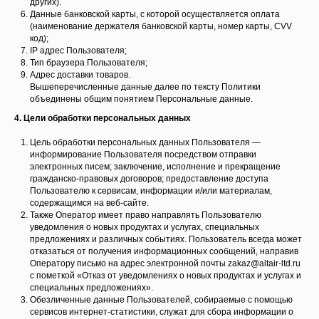
других).
Данные банковской карты, с которой осуществляется оплата
(наименование держателя банковской карты, номер карты, CVV
код);
IP адрес Пользователя;
Тип браузера Пользователя;
Адрес доставки товаров.
Вышеперечисленные данные далее по тексту Политики
объединены общим понятием Персональные данные.
4. Цели обработки персональных данных
Цель обработки персональных данных Пользователя —
информирование Пользователя посредством отправки
электронных писем; заключение, исполнение и прекращение
гражданско-правовых договоров; предоставление доступа
Пользователю к сервисам, информации и/или материалам,
содержащимся на веб-сайте.
Также Оператор имеет право направлять Пользователю
уведомления о новых продуктах и услугах, специальных
предложениях и различных событиях. Пользователь всегда может
отказаться от получения информационных сообщений, направив
Оператору письмо на адрес электронной почты zakaz@altair-ltd.ru
с пометкой «Отказ от уведомлениях о новых продуктах и услугах и
специальных предложениях».
Обезличенные данные Пользователей, собираемые с помощью
сервисов интернет-статистики, служат для сбора информации о