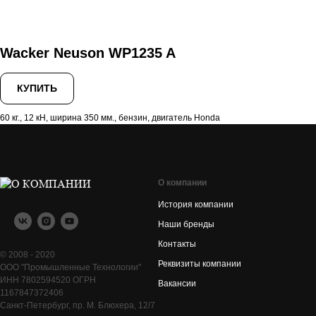
Wacker Neuson WP1235 A
КУПИТЬ
60 кг., 12 кН, ширина 350 мм., бензин, двигатель Honda
О компании
История компании
Наши бренды
Контакты
© 2008 - 2020
Реквизиты компании
ООО "Промышленные Технологии"
ИНН 7802594520 ОГРН
Вакансии
1167847372406
Санкт-Петербург, пр. М. Блюхера, 12/7