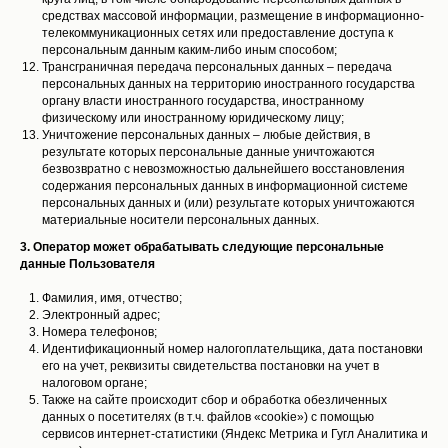
средствах массовой информации, размещение в информационно-
телекоммуникационных сетях или предоставление доступа к
персональным данным каким-либо иным способом;
Трансграничная передача персональных данных – передача
персональных данных на территорию иностранного государства
органу власти иностранного государства, иностранному
физическому или иностранному юридическому лицу;
Уничтожение персональных данных – любые действия, в
результате которых персональные данные уничтожаются
безвозвратно с невозможностью дальнейшего восстановления
содержания персональных данных в информационной системе
персональных данных и (или) результате которых уничтожаются
материальные носители персональных данных.
3. Оператор может обрабатывать следующие персональные
данные Пользователя
Фамилия, имя, отчество;
Электронный адрес;
Номера телефонов;
Идентификационный номер налогоплательщика, дата постановки
его на учет, реквизиты свидетельства постановки на учет в
налоговом органе;
Также на сайте происходит сбор и обработка обезличенных
данных о посетителях (в т.ч. файлов «cookie») с помощью
сервисов интернет-статистики (Яндекс Метрика и Гугл Аналитика и