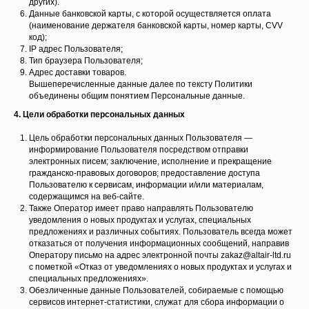
других).
Данные банковской карты, с которой осуществляется оплата
(наименование держателя банковской карты, номер карты, CVV
код);
IP адрес Пользователя;
Тип браузера Пользователя;
Адрес доставки товаров.
Вышеперечисленные данные далее по тексту Политики
объединены общим понятием Персональные данные.
4. Цели обработки персональных данных
Цель обработки персональных данных Пользователя —
информирование Пользователя посредством отправки
электронных писем; заключение, исполнение и прекращение
гражданско-правовых договоров; предоставление доступа
Пользователю к сервисам, информации и/или материалам,
содержащимся на веб-сайте.
Также Оператор имеет право направлять Пользователю
уведомления о новых продуктах и услугах, специальных
предложениях и различных событиях. Пользователь всегда может
отказаться от получения информационных сообщений, направив
Оператору письмо на адрес электронной почты zakaz@altair-ltd.ru
с пометкой «Отказ от уведомлениях о новых продуктах и услугах и
специальных предложениях».
Обезличенные данные Пользователей, собираемые с помощью
сервисов интернет-статистики, служат для сбора информации о