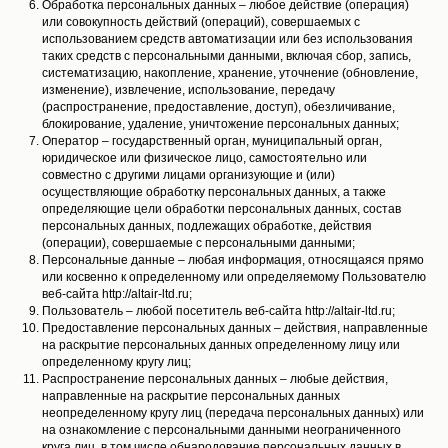
Обработка персональных данных – любое действие (операция)
или совокупность действий (операций), совершаемых с
использованием средств автоматизации или без использования
таких средств с персональными данными, включая сбор, запись,
систематизацию, накопление, хранение, уточнение (обновление,
изменение), извлечение, использование, передачу
(распространение, предоставление, доступ), обезличивание,
блокирование, удаление, уничтожение персональных данных;
Оператор – государственный орган, муниципальный орган,
юридическое или физическое лицо, самостоятельно или
совместно с другими лицами организующие и (или)
осуществляющие обработку персональных данных, а также
определяющие цели обработки персональных данных, состав
персональных данных, подлежащих обработке, действия
(операции), совершаемые с персональными данными;
Персональные данные – любая информация, относящаяся прямо
или косвенно к определенному или определяемому Пользователю
веб-сайта http://altair-ltd.ru;
Пользователь – любой посетитель веб-сайта http://altair-ltd.ru;
Предоставление персональных данных – действия, направленные
на раскрытие персональных данных определенному лицу или
определенному кругу лиц;
Распространение персональных данных – любые действия,
направленные на раскрытие персональных данных
неопределенному кругу лиц (передача персональных данных) или
на ознакомление с персональными данными неограниченного
круга лиц, в том числе обнародование персональных данных в