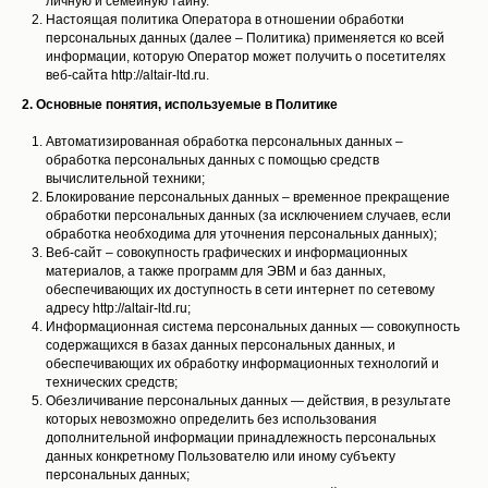
личную и семейную тайну.
Настоящая политика Оператора в отношении обработки
персональных данных (далее – Политика) применяется ко всей
информации, которую Оператор может получить о посетителях
веб-сайта http://altair-ltd.ru.
2. Основные понятия, используемые в Политике
Автоматизированная обработка персональных данных –
обработка персональных данных с помощью средств
вычислительной техники;
Блокирование персональных данных – временное прекращение
обработки персональных данных (за исключением случаев, если
обработка необходима для уточнения персональных данных);
Веб-сайт – совокупность графических и информационных
материалов, а также программ для ЭВМ и баз данных,
обеспечивающих их доступность в сети интернет по сетевому
адресу http://altair-ltd.ru;
Информационная система персональных данных — совокупность
содержащихся в базах данных персональных данных, и
обеспечивающих их обработку информационных технологий и
технических средств;
Обезличивание персональных данных — действия, в результате
которых невозможно определить без использования
дополнительной информации принадлежность персональных
данных конкретному Пользователю или иному субъекту
персональных данных;