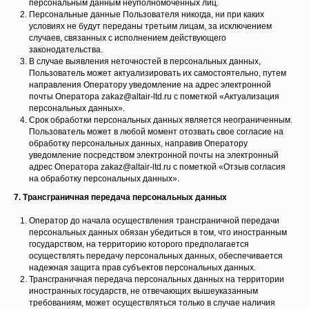
персональным данным неуполномоченных лиц.
Персональные данные Пользователя никогда, ни при каких
условиях не будут переданы третьим лицам, за исключением
случаев, связанных с исполнением действующего
законодательства.
В случае выявления неточностей в персональных данных,
Пользователь может актуализировать их самостоятельно, путем
направления Оператору уведомление на адрес электронной
почты Оператора zakaz@altair-ltd.ru с пометкой «Актуализация
персональных данных».
Срок обработки персональных данных является неограниченным.
Пользователь может в любой момент отозвать свое согласие на
обработку персональных данных, направив Оператору
уведомление посредством электронной почты на электронный
адрес Оператора zakaz@altair-ltd.ru с пометкой «Отзыв согласия
на обработку персональных данных».
7. Трансграничная передача персональных данных
Оператор до начала осуществления трансграничной передачи
персональных данных обязан убедиться в том, что иностранным
государством, на территорию которого предполагается
осуществлять передачу персональных данных, обеспечивается
надежная защита прав субъектов персональных данных.
Трансграничная передача персональных данных на территории
иностранных государств, не отвечающих вышеуказанным
требованиям, может осуществляться только в случае наличия